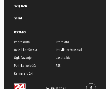
Sci/Tech
Viral
OSTALO
Impressum
Pretplata
Uvjeti korištenja
Pravila privatnosti
Oglašavanje
24sata.biz
Politika kolačića
RSS
Karijera u 24
24SATA © 2026