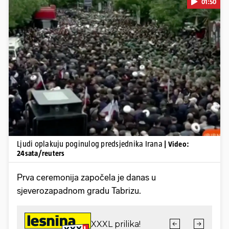
01:50
Pokretanje videa...
Ljudi oplakuju poginulog predsjednika Irana
| Video:
24sata/reuters
Prva ceremonija započela je danas u
sjeverozapadnom gradu Tabrizu.