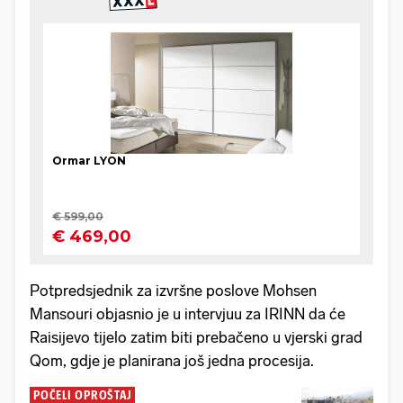
Potpredsjednik za izvršne poslove Mohsen
Mansouri objasnio je u intervjuu za IRINN da će
Raisijevo tijelo zatim biti prebačeno u vjerski grad
Qom, gdje je planirana još jedna procesija.
POČELI OPROŠTAJ