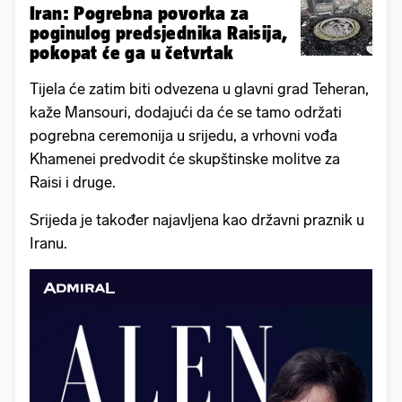
Iran: Pogrebna povorka za
poginulog predsjednika Raisija,
pokopat će ga u četvrtak
Tijela će zatim biti odvezena u glavni grad Teheran,
kaže Mansouri, dodajući da će se tamo održati
pogrebna ceremonija u srijedu, a vrhovni vođa
Khamenei predvodit će skupštinske molitve za
Raisi i druge.
Srijeda je također najavljena kao državni praznik u
Iranu.