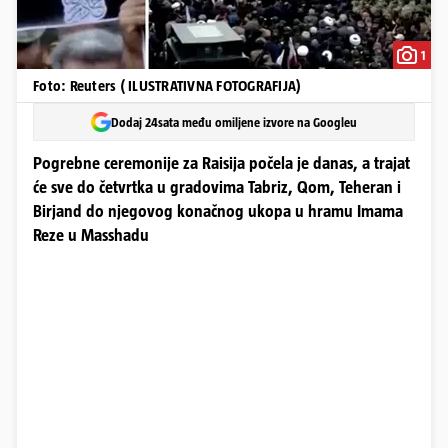
1
Foto: Reuters ( ILUSTRATIVNA FOTOGRAFIJA)
Dodaj 24sata među omiljene izvore na Googleu
Pogrebne ceremonije za Raisija počela je danas, a trajat
će sve do četvrtka u gradovima Tabriz, Qom, Teheran i
Birjand do njegovog konačnog ukopa u hramu Imama
Reze u Masshadu