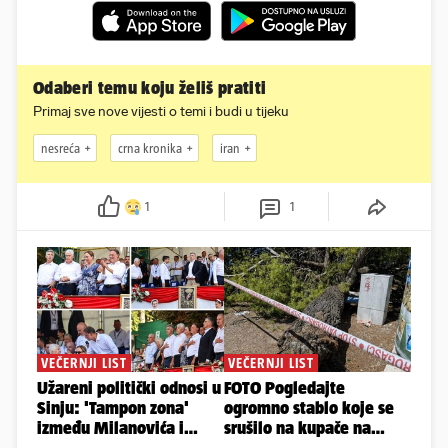
Odaberi temu koju želiš pratiti
Primaj sve nove vijesti o temi i budi u tijeku
nesreća
crna kronika
iran
1
1