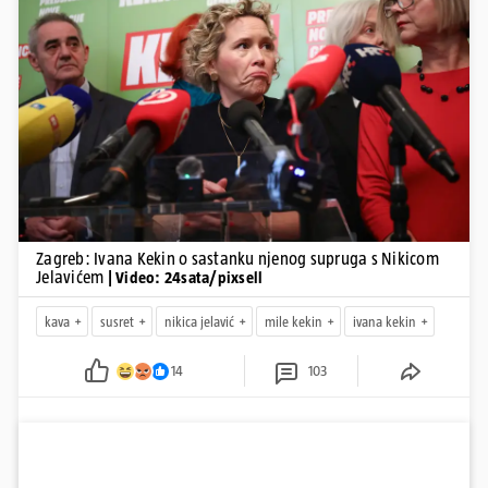
Pokretanje videa...
Zagreb: Ivana Kekin o sastanku njenog supruga s Nikicom
Jelavićem
| Video: 24sata/pixsell
kava
susret
nikica jelavić
mile kekin
ivana kekin
14
103