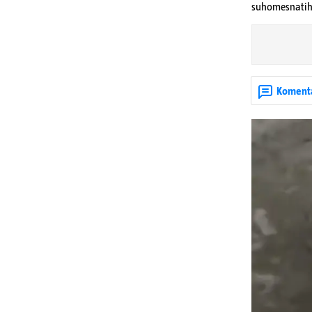
suhomesnatih
Koment