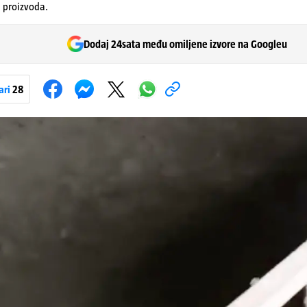
 proizvoda.
Dodaj 24sata među omiljene izvore na Googleu
ari
28
Pokretanje videa...