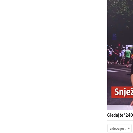
Gledajte '240
videovijesti