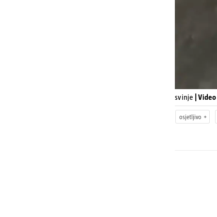
svinje
| Vide
osjetljivo