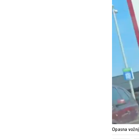
Opasna vožn