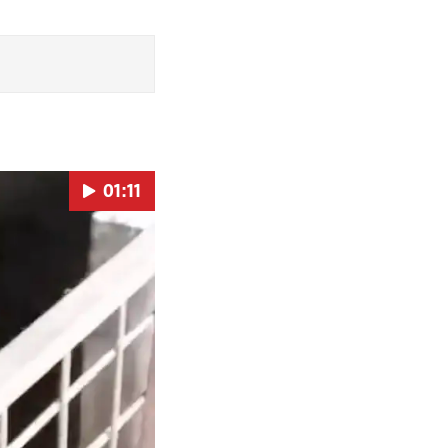
01:11