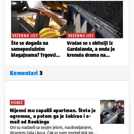
Komentari
3
POREČ
Nijemci mu zapalili apartman. Šteta je
ogromna, a potom ga je šokirao i e-
mail od Bookinga
Oni su nastavili sa svojim jelom, nazdravljanjem,
dizanjem čaša i boca. Čak su nam smetali dok smo