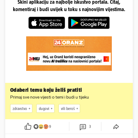
Skini aplikaciju za najbolje iskustvo portala. Čitaj,
komentiraj i budi uvijek u toku s najnovijim vijestima.
Odaberi temu koju želiš pratiti
Primaj sve nove vijesti o temi i budi u tijeku
zdravstvo
dugovi
vili beroš
9
3