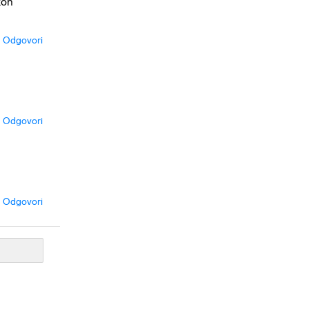
kon
Odgovori
Odgovori
Odgovori