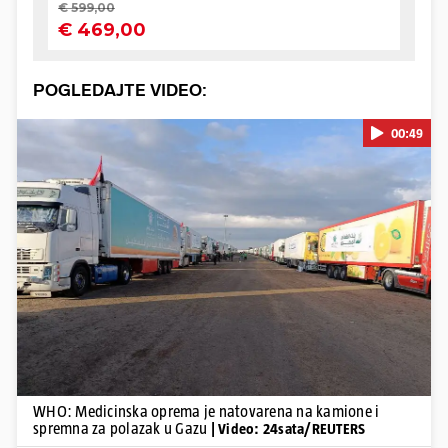
POGLEDAJTE VIDEO:
00:49
Pokretanje videa...
WHO: Medicinska oprema je natovarena na kamione i
spremna za polazak u Gazu
| Video: 24sata/REUTERS