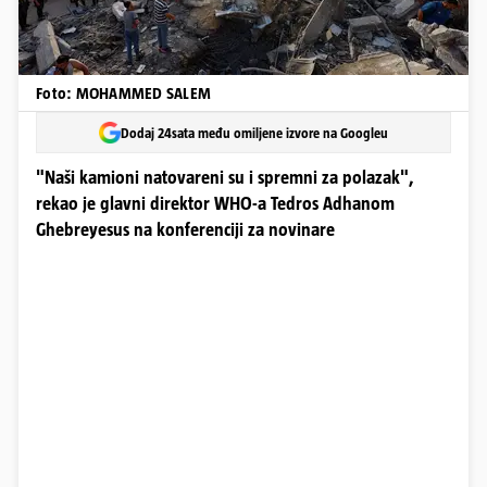
Foto: MOHAMMED SALEM
Dodaj 24sata među omiljene izvore na Googleu
"Naši kamioni natovareni su i spremni za polazak",
rekao je glavni direktor WHO-a Tedros Adhanom
Ghebreyesus na konferenciji za novinare