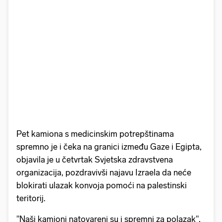
Pet kamiona s medicinskim potrepštinama
spremno je i čeka na granici između Gaze i Egipta,
objavila je u četvrtak Svjetska zdravstvena
organizacija, pozdravivši najavu Izraela da neće
blokirati ulazak konvoja pomoći na palestinski
teritorij.
"Naši kamioni natovareni su i spremni za polazak",