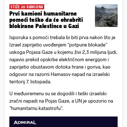
STIŽE 20 KAMIONA
Prvi kamioni humanitarne
pomoći teško da će ohrabriti
blokirane Palestince u Gazi
Isporuka s pomoći trebala bi biti prva nakon što je
Izrael zaprijetio uvođenjem "potpune blokade"
uskoga Pojasa Gaze u kojemu živi 2,3 milijuna ljudi,
najavio prekid opskrbe električnom energijom i
zaprijetio obustavom dotoka hrane i goriva, kao
odgovor na razorni Hamasov napad na izraelski
teritorij 7. listopada.
U međuvremenu su se dogodili i teški izraelski
zračni napadi na Pojas Gaze, a UN je upozorio na
"humanitarnu katastrofu".