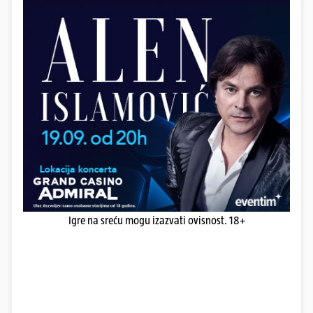
Igre na sreću mogu izazvati ovisnost. 18+