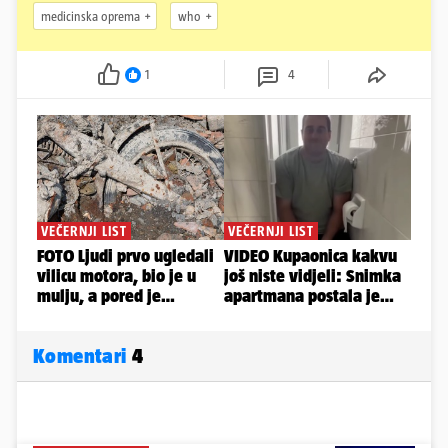
medicinska oprema
who
1
4
Komentari
4