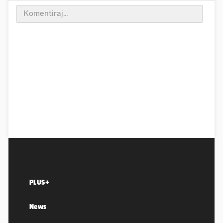
PLUS+
News