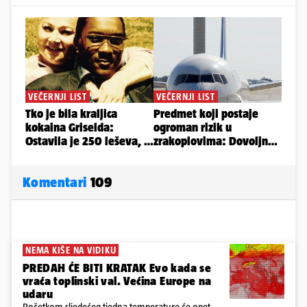
Komentari
109
NEMA KIŠE NA VIDIKU
PREDAH ĆE BITI KRATAK Evo kada se
vraća toplinski val. Većina Europe na
udaru
Početkom sljedećeg tjedna temperature će opet