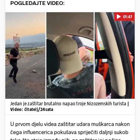
POGLEDAJTE VIDEO:
01:47
Pokretanje videa...
Jedan je zaštitar brutalno napao troje Nizozemskih turista
|
Video: čitatelj/24sata
U prvom djelu videa zaštitar udara muškarca nakon
čega influencerica pokušava spriječiti daljnji sukob