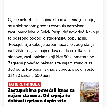
Cijene nekretnina i najma stanova, tema je o kojoj
se u slobodnom govoru osvrnula nezavisna
zastupnica Marija Selak Raspudić navodeći kako je
to posebno pogodilo studentsku populaciju.
Podsjetila je kako je Sabor nedavno zbog stanja
na tržištu i najava najmodavaca da će otkazati
stanove, zastupnicima koji žive 50 kilometara od
Zagreba povećao naknadu za najam stanova za
300 eura. Naveena naknada ubuduće će umjesto
331,80 iznositi 650 eura.
RASTU CIJENE NAJMA
Zastupnicima povećali iznos za
najam stanova. Od srpnja će
dobivati gotovo duplo više