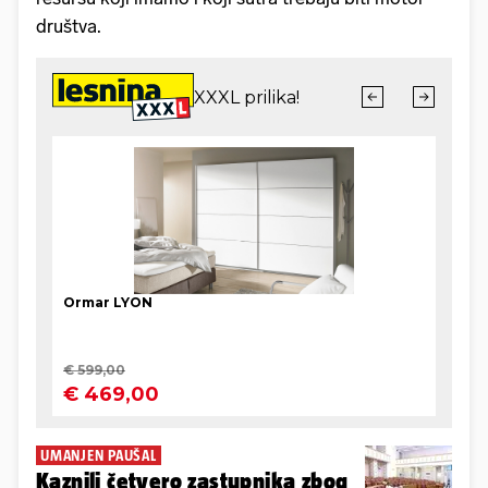
društva.
UMANJEN PAUŠAL
Kaznili četvero zastupnika zbog