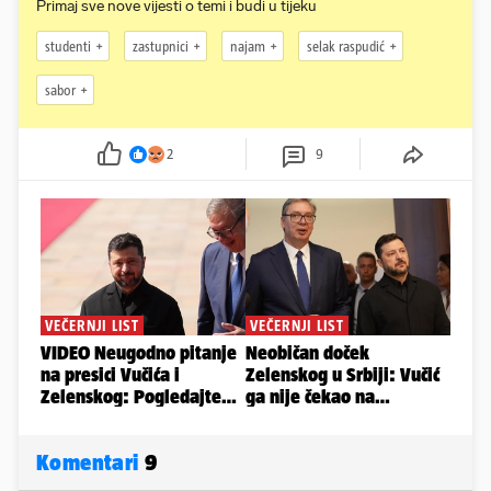
Primaj sve nove vijesti o temi i budi u tijeku
studenti
zastupnici
najam
selak raspudić
sabor
2
9
Komentari
9