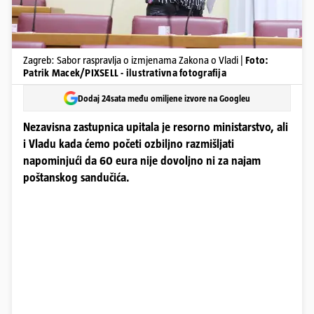
Zagreb: Sabor raspravlja o izmjenama Zakona o Vladi |
Foto:
Patrik Macek/PIXSELL - ilustrativna fotografija
Dodaj 24sata među omiljene izvore na Googleu
Nezavisna zastupnica upitala je resorno ministarstvo, ali
i Vladu kada ćemo početi ozbiljno razmišljati
napominjući da 60 eura nije dovoljno ni za najam
poštanskog sandučića.