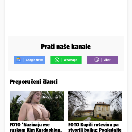
Prati naše kanale
Preporučeni članci
FOTO 'Nazivaju me
FOTO Kupili ruševinu pa
ruskom Kim Kardashian,
stvorili bajku: Pogledajte