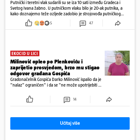
Putnički i teretni vlak sudarili su se iza 10 sati između Gradeca i
Svetog Ivana žabno. U putničkom vlaku bilo je 20-ak putnika, a
kako doznajemo teže ozljede zadobio je strojovođa putničkog
vlaka. Zatvoren je promet, a fotoreporteri Prigorskog objavili su
5
47
prve snimke s mjesta sudara
EKOCID U LICI
Milinović opleo po Plenkoviću i
zaprijetio prosvjedom, brzo mu stigao
odgovor građana Gospića
Gradonačelnik Gospića Darko Milinović ispalio da je
"nalaz" ograničen" i da se "ne može upotrijebiti za
sudske sporove". Građani Gospića ga podsjetili da
ga je naručio Uskok i da je dio spisa
14
Učitaj više