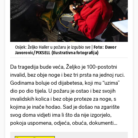
Osijek: Željko Haller u požaru je izgubio sve |
Foto: Davor
Javorovic/PIXSELL (Ilustrativna fotografija)
Da tragedija bude veća, Željko je 100-postotni
invalid, bez obje noge i bez tri prsta na jednoj ruci.
Godinama boluje od dijabetesa, koji mu “uzima”
dio po dio tijela. U požaru je ostao i bez svojih
invalidskih kolica i bez obje proteze za noge, s
kojima je inače hodao. Sad je došao na zgarište
svog doma vidjeti ima li što da nije izgorjelo,
pokoja uspomena, odjeća, obuća, dokumenti...