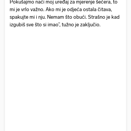
Pokušajmo naći moj uređaj za mjerenje šećera, to
mi je vrlo važno. Ako mi je odjeća ostala čitava,
spakujte mi i nju. Nemam što obući. Strašno je kad
izgubiš sve što si imao”, tužno je zaključio.