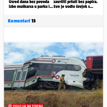
Komentari
13
POLICIJA NA TERENU