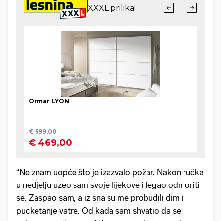
“Ne znam uopće što je izazvalo požar. Nakon ručka
u nedjelju uzeo sam svoje lijekove i legao odmoriti
se. Zaspao sam, a iz sna su me probudili dim i
pucketanje vatre. Od kada sam shvatio da se