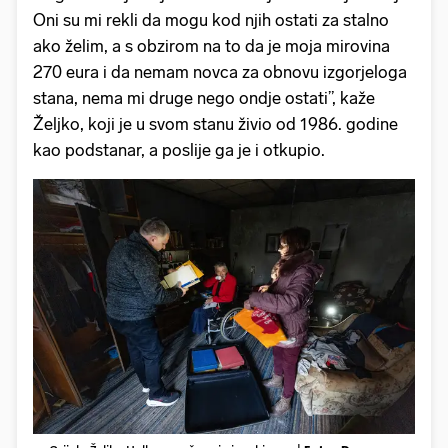
Oni su mi rekli da mogu kod njih ostati za stalno
ako želim, a s obzirom na to da je moja mirovina
270 eura i da nemam novca za obnovu izgorjeloga
stana, nema mi druge nego ondje ostati”, kaže
Željko, koji je u svom stanu živio od 1986. godine
kao podstanar, a poslije ga je i otkupio.