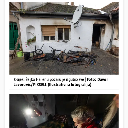
Osijek: Željko Haller u požaru je izgubio sve |
Foto: Davor
Javorovic/PIXSELL (Ilustrativna fotografija)