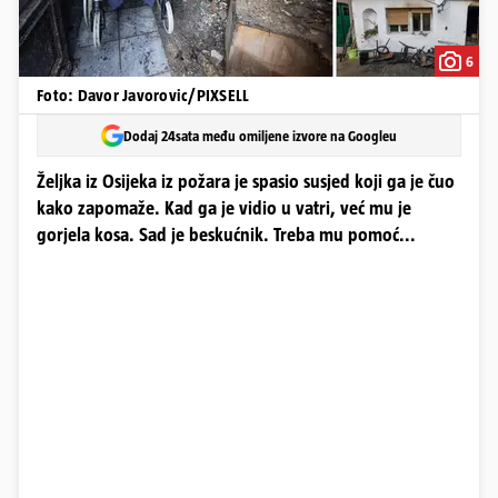
6
Foto: Davor Javorovic/PIXSELL
Dodaj 24sata među omiljene izvore na Googleu
Željka iz Osijeka iz požara je spasio susjed koji ga je čuo
kako zapomaže. Kad ga je vidio u vatri, već mu je
gorjela kosa. Sad je beskućnik. Treba mu pomoć...