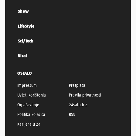
Show
LifeStyle
Sci/Tech
Viral
OSTALO
Impressum
Pretplata
Uvjeti korištenja
Pravila privatnosti
Oglašavanje
24sata.biz
Politika kolačića
RSS
Karijera u 24