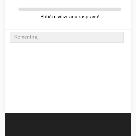
Potiči civiliziranu raspravu!