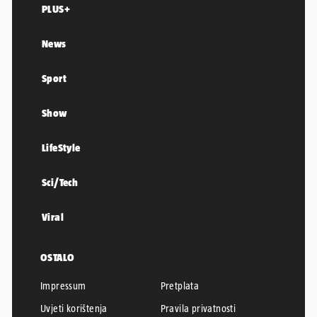
PLUS+
News
Sport
Show
LifeStyle
Sci/Tech
Viral
OSTALO
Impressum
Pretplata
Uvjeti korištenja
Pravila privatnosti