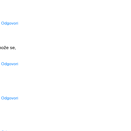
Odgovori
može se,
Odgovori
Odgovori