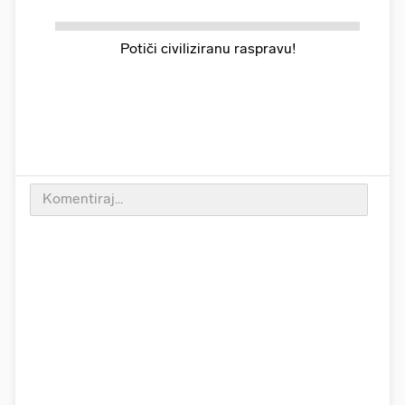
Potiči civiliziranu raspravu!