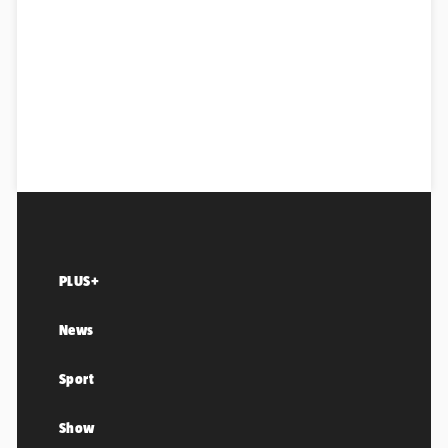
PLUS+
News
Sport
Show