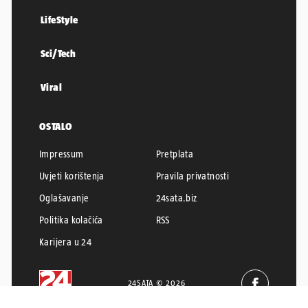
LifeStyle
Sci/Tech
Viral
OSTALO
Impressum
Pretplata
Uvjeti korištenja
Pravila privatnosti
Oglašavanje
24sata.biz
Politika kolačića
RSS
Karijera u 24
24SATA © 2026