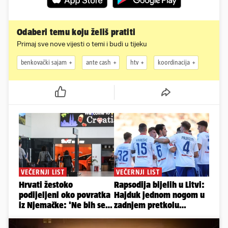
Odaberi temu koju želiš pratiti
Primaj sve nove vijesti o temi i budi u tijeku
benkovački sajam
ante cash
htv
koordinacija