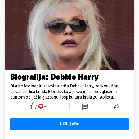
Biografija: Debbie Harry
Otkrijte fascinantnu životnu priču Debbie Harry, karizmatične
pjevačice i lica benda Blondie, koja je svojim stilom, glasom i
buntom obilježila glazbenu i pop kulturu kraja 20. stoljeća.
4
Učitaj više