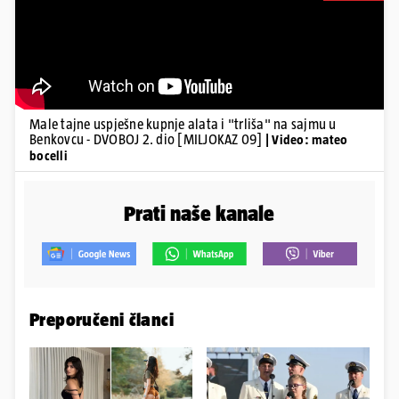
Male tajne uspješne kupnje alata i "trliša" na sajmu u
Benkovcu - DVOBOJ 2. dio [MILJOKAZ 09]
| Video: mateo
bocelli
Prati naše kanale
Preporučeni članci