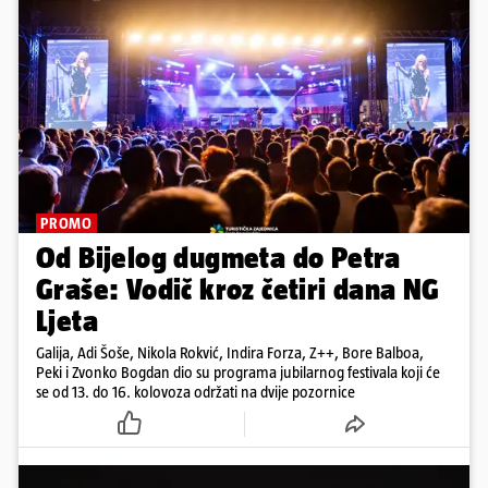
PROMO
Od Bijelog dugmeta do Petra
Graše: Vodič kroz četiri dana NG
Ljeta
Galija, Adi Šoše, Nikola Rokvić, Indira Forza, Z++, Bore Balboa,
Peki i Zvonko Bogdan dio su programa jubilarnog festivala koji će
se od 13. do 16. kolovoza održati na dvije pozornice