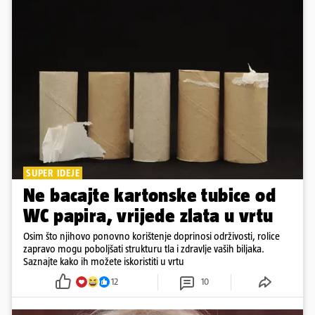
SUPER IDEJE
Ne bacajte kartonske tubice od
WC papira, vrijede zlata u vrtu
Osim što njihovo ponovno korištenje doprinosi održivosti, rolice
zapravo mogu poboljšati strukturu tla i zdravlje vaših biljaka.
Saznajte kako ih možete iskoristiti u vrtu
12
10