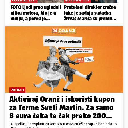
PROMO
Aktiviraj Oranž i iskoristi kupon
za Terme Sveti Martin. Za samo
8 eura čeka te čak preko 200
eura kupona!
Uz godišnju pretplatu za samo 8 € ostvaruješ neograničen pristup