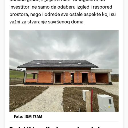
investitori ne samo da odaberu izgled i raspored
prostora, nego i odrede sve ostale aspekte koji su
važni za stvaranje savršenog doma.
Foto: IDM TEAM