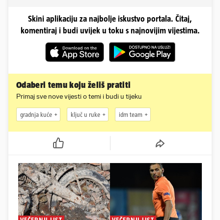
Skini aplikaciju za najbolje iskustvo portala. Čitaj,
komentiraj i budi uvijek u toku s najnovijim vijestima.
Odaberi temu koju želiš pratiti
Primaj sve nove vijesti o temi i budi u tijeku
gradnja kuće
ključ u ruke
idm team