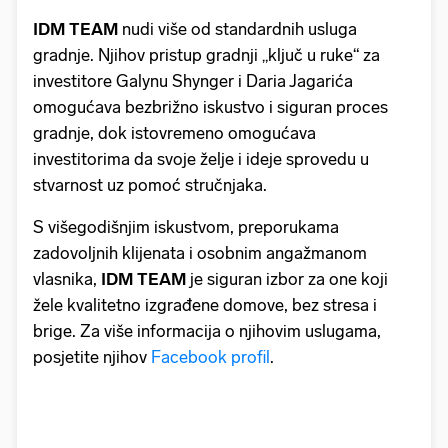
IDM TEAM
nudi više od standardnih usluga
gradnje. Njihov pristup gradnji „ključ u ruke“ za
investitore Galynu Shynger i Daria Jagarića
omogućava bezbrižno iskustvo i siguran proces
gradnje, dok istovremeno omogućava
investitorima da svoje želje i ideje sprovedu u
stvarnost uz pomoć stručnjaka.
S višegodišnjim iskustvom, preporukama
zadovoljnih klijenata i osobnim angažmanom
vlasnika,
IDM TEAM
je siguran izbor za one koji
žele kvalitetno izgrađene domove, bez stresa i
brige. Za više informacija o njihovim uslugama,
posjetite njihov
Facebook profil
.