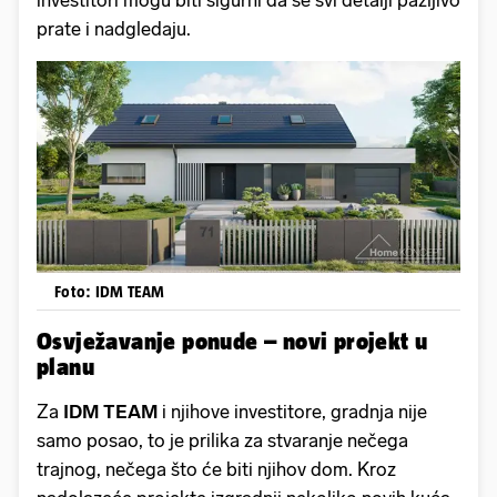
investitori mogu biti sigurni da se svi detalji pažljivo
prate i nadgledaju.
Foto: IDM TEAM
Osvježavanje ponude – novi projekt u
planu
Za
IDM TEAM
i njihove investitore, gradnja nije
samo posao, to je prilika za stvaranje nečega
trajnog, nečega što će biti njihov dom. Kroz