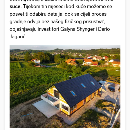
kuće
. Tijekom tih mjeseci kod kuće možemo se
posvetiti odabiru detalja, dok se cijeli proces
gradnje odvija bez našeg fizičkog prisustva“,
objašnjavaju investitori Galyna Shynger i Dario
Jagarić