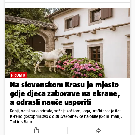
PROMO
Na slovenskom Krasu je mjesto
gdje djeca zaborave na ekrane,
a odrasli nauče usporiti
Konji, netaknuta priroda, vožnje kočijom, joga, kraški specijaliteti i
iskreno gostoprimstvo dio su svakodnevice na obiteljskom imanju
Tmbin’s Barn