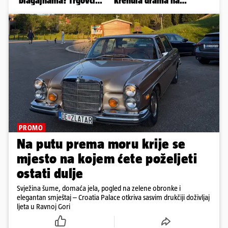
PROMO
Na putu prema moru krije se
mjesto na kojem ćete poželjeti
ostati dulje
Svježina šume, domaća jela, pogled na zelene obronke i
elegantan smještaj – Croatia Palace otkriva sasvim drukčiji doživljaj
ljeta u Ravnoj Gori