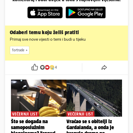
Odaberi temu koju želiš pratiti
Primaj sve nove vijesti o temi i budi u tijeku
fortrade
4