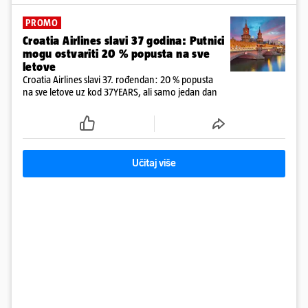
PROMO
Croatia Airlines slavi 37 godina: Putnici
mogu ostvariti 20 % popusta na sve
letove
Croatia Airlines slavi 37. rođendan: 20 % popusta
na sve letove uz kod 37YEARS, ali samo jedan dan
Učitaj više