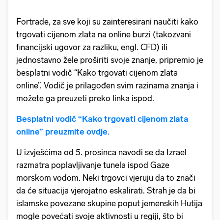
Fortrade, za sve koji su zainteresirani naučiti kako
trgovati cijenom zlata na online burzi (takozvani
financijski ugovor za razliku, engl. CFD) ili
jednostavno žele proširiti svoje znanje, pripremio je
besplatni vodič “Kako trgovati cijenom zlata
online”. Vodič je prilagođen svim razinama znanja i
možete ga preuzeti preko linka ispod.
Besplatni vodič “Kako trgovati cijenom zlata
online” preuzmite ovdje.
U izvješćima od 5. prosinca navodi se da Izrael
razmatra poplavljivanje tunela ispod Gaze
morskom vodom. Neki trgovci vjeruju da to znači
da će situacija vjerojatno eskalirati. Strah je da bi
islamske povezane skupine poput jemenskih Hutija
mogle povećati svoje aktivnosti u regiji, što bi