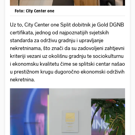
Foto: City Center one
Uz to, City Center one Split dobitnik je Gold DGNB
certifikata, jednog od najpoznatijih svjetskih
standarda za održivu gradnju i upravljanje
nekretninama, što znači da su zadovoljeni zahtjevni
kriteriji vezani uz okolišnu gradnju te sociokulturnu
i ekonomsku kvalitetu čime se splitski centar našao
u prestižnom krugu dugoročno ekonomski održivih
nekretnina.