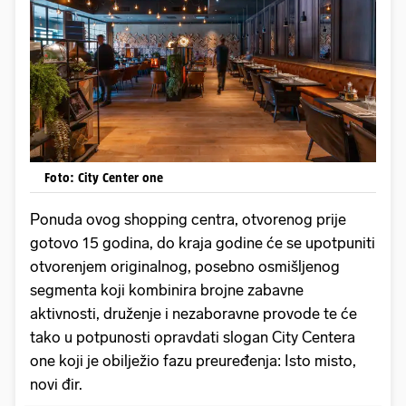
Foto: City Center one
Ponuda ovog shopping centra, otvorenog prije
gotovo 15 godina, do kraja godine će se upotpuniti
otvorenjem originalnog, posebno osmišljenog
segmenta koji kombinira brojne zabavne
aktivnosti, druženje i nezaboravne provode te će
tako u potpunosti opravdati slogan City Centera
one koji je obilježio fazu preuređenja: Isto misto,
novi đir.