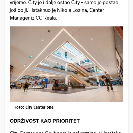
vrijeme. City je i dalje ostao City - samo je postao
još bolji.“, istaknuo je Nikola Lozina, Center
Manager iz CC Reala.
Foto: City Center one
ODRŽIVOST KAO PRIORITET