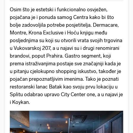
Osim što je estetski i funkcionalno osvježen,
pojačana je i ponuda samog Centra kako bi što
bolje zadovoljila potrebe posjetitelja. Dermacare,
Montre, Krona Exclusive i Hoću knjigu među
posljednjima su koji su otvorili vrata svojih trgovina
u Vukovarskoj 207, a u najavi su i drugi renomirani
brandovi, poput Prahira. Gastro segment, koji
prema istraživanjima postaje sve značajniji kada je
u pitanju cjelokupno shopping iskustvo, također je
pojačan prepoznatljivim imenima. Tako je poznati
restoranski lanac Batak kao svoju prvu lokaciju u
Splitu odabrao upravo City Center one, a u najavi je
i Koykan.