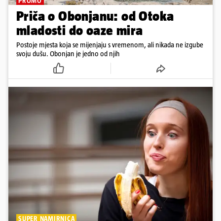
PROMO
Priča o Obonjanu: od Otoka
mladosti do oaze mira
Postoje mjesta koja se mijenjaju s vremenom, ali nikada ne izgube
svoju dušu. Obonjan je jedno od njih
SUPER NAMIRNICA