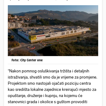
Foto: City Center one
“Nakon pomnog osluškivanja tržišta i detaljnih
istraživanja, shvatili smo da je vrijeme za promjene.
Projektom smo nastojali ojačati poziciju centra
kao središta lokalne zajednice kreirajući mjesto za
opuštanje, druženje i kupnju, na kojemu će
stanovnici grada i okolice s guštom provoditi