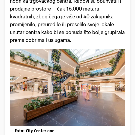
hodnika trgovačkog centra. Radovi su obuhvatili i
prodajne prostore – čak 16.000 metara
kvadratnih, zbog čega je više od 40 zakupnika
promijenilo, preuredilo ili preselilo svoje lokale
unutar centra kako bi se ponuda što bolje grupirala
prema dobrima i uslugama.
Foto: City Center one