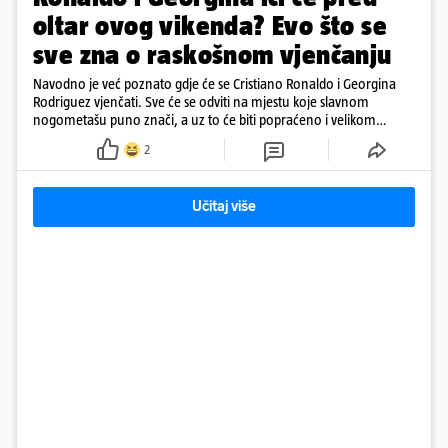
oltar ovog vikenda? Evo što se
sve zna o raskošnom vjenčanju
Navodno je već poznato gdje će se Cristiano Ronaldo i Georgina
Rodriguez vjenčati. Sve će se odviti na mjestu koje slavnom
nogometašu puno znači, a uz to će biti popraćeno i velikom
dozom luksuza
2
Učitaj više