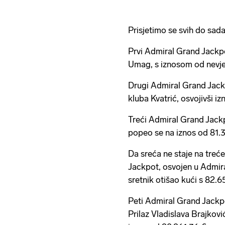
Prisjetimo se svih do sad
Prvi Admiral Grand Jackp
Umag, s iznosom od nevjer
Drugi Admiral Grand Jackp
kluba Kvatrić, osvojivši iz
Treći Admiral Grand Jackp
popeo se na iznos od 81.
Da sreća ne staje na treć
Jackpot, osvojen u Admira
sretnik otišao kući s 82.6
Peti Admiral Grand Jackpo
Prilaz Vladislava Brajkovi