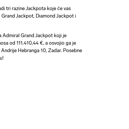
di tri razine Jackpota koje će vas
al Grand Jackpot, Diamond Jackpot i
a Admiral Grand Jackpot koji je
sa od 111.410,44 €, a osvojio ga je
l. Andrije Hebranga 10, Zadar. Posebne
u!