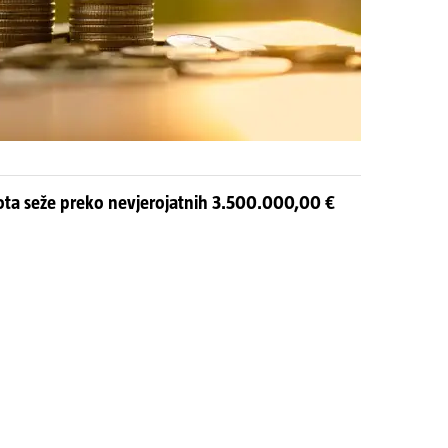
pota seže preko nevjerojatnih 3.500.000,00 €