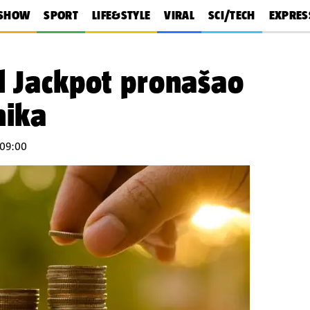
SHOW
SPORT
LIFE&STYLE
VIRAL
SCI/TECH
EXPRES
l Jackpot pronašao
nika
 09:00