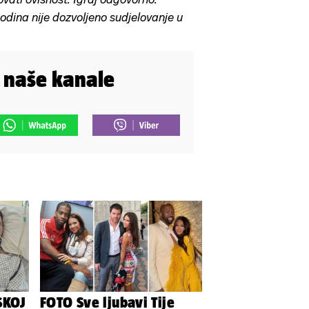
ina nije dozvoljeno sudjelovanje u
i naše kanale
SKOJ
FOTO Sve ljubavi Tije