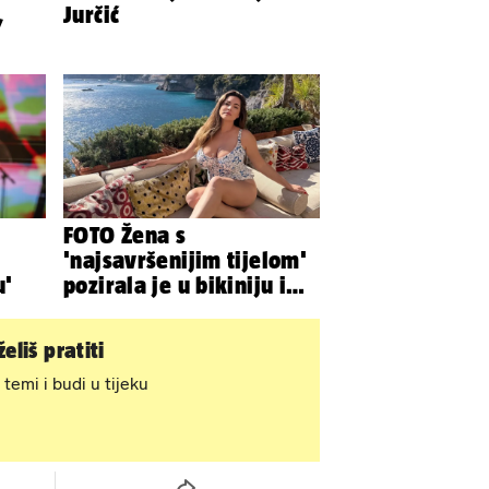
,
Jurčić
FOTO Žena s
'najsavršenijim tijelom'
u'
pozirala je u bikiniju i
pokazala svoje bujne
obline...
eliš pratiti
 temi i budi u tijeku