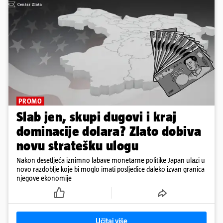
PROMO
Slab jen, skupi dugovi i kraj
dominacije dolara? Zlato dobiva
novu stratešku ulogu
Nakon desetljeća iznimno labave monetarne politike Japan ulazi u
novo razdoblje koje bi moglo imati posljedice daleko izvan granica
njegove ekonomije
Učitaj više