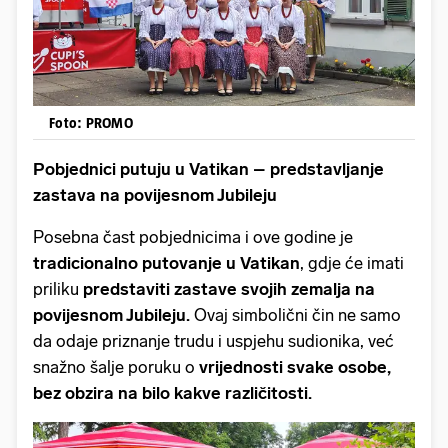
Foto: PROMO
Pobjednici putuju u Vatikan – predstavljanje
zastava na povijesnom Jubileju
Posebna čast pobjednicima i ove godine je
tradicionalno putovanje u Vatikan
, gdje će imati
priliku
predstaviti zastave svojih zemalja na
povijesnom Jubileju.
Ovaj simbolični čin ne samo
da odaje priznanje trudu i uspjehu sudionika, već
snažno šalje poruku o
vrijednosti svake osobe,
bez obzira na bilo kakve različitosti.