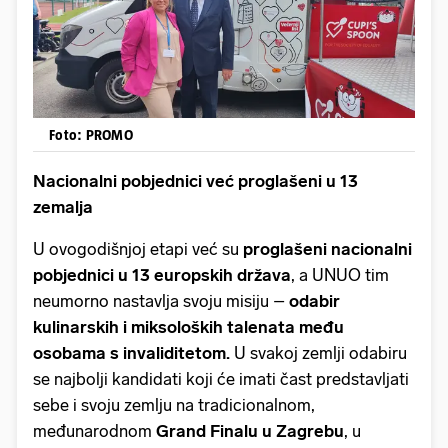
Foto: PROMO
Nacionalni pobjednici već proglašeni u 13
zemalja
U ovogodišnjoj etapi već su
proglašeni nacionalni
pobjednici u 13 europskih država
, a UNUO tim
neumorno nastavlja svoju misiju –
odabir
kulinarskih i miksoloških talenata među
osobama s invaliditetom.
U svakoj zemlji odabiru
se najbolji kandidati koji će imati čast predstavljati
sebe i svoju zemlju na tradicionalnom,
međunarodnom
Grand Finalu u Zagrebu
, u