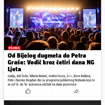
PROMO
Od Bijelog dugmeta do Petra
Graše: Vodič kroz četiri dana NG
Ljeta
Galija, Adi Šoše, Nikola Rokvić, Indira Forza, Z++, Bore Balboa,
Peki i Zvonko Bogdan dio su programa jubilarnog festivala koji će
se od 13. do 16. kolovoza održati na dvije pozornice