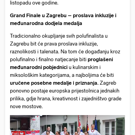
listopadu ove godine.
Grand Finale u Zagrebu – proslava inkluzije i
međunarodna dodjela medalja
Tradicionalno okupljanje svih polufinalista u
Zagrebu bit će prava proslava inkluzije,
raznolikosti i talenata. Na tom će događanju kroz
polufinalno i finalno natjecanje biti
proglašeni
međunarodni pobjednici
u kulinarskim i
miksološkim kategorijama, a najboljima će biti
uručene posebne medalje i priznanja.
Zagreb
ponovno postaje europska prijestolnica jednakih
prilika, gdje hrana, kreativnost i zajedništvo grade
nove mostove.