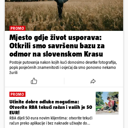
PROMO
Mjesto gdje život usporava:
Otkrili smo savršenu bazu za
odmor na slovenskom Krasu
Postoje putovanja nakon kojih kući donosimo desetke fotografija,
popis posjećenih znamenitosti i osjećaj da smo ponovno nekamo
žurili
PROMO
Učinite dobre odluke mogućima:
Otvorite RBA tekući račun i vaših je 50
EUR!
RBA dijeli 50 eura novim klijentima: otvorite tekući
račun preko aplikacije i bez naknade uživajte do