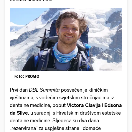
Foto: PROMO
Prvi dan
DBL Summita
posvećen je kliničkim
vještinama, s vodećim svjetskim stručnjacima iz
dentalne medicine, poput
Victora Clavija
i
Edsona
da Silve
, u suradnji s Hrvatskim društvom estetske
dentalne medicine. Sljedeća su dva dana
„rezervirana“ za uspješne strane i domaće