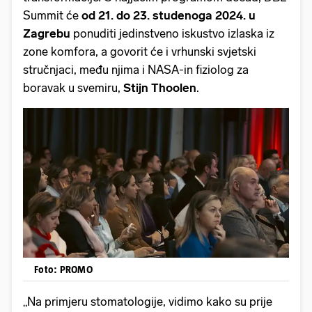
Summit će
od 21. do 23. studenoga 2024. u
Zagrebu
ponuditi jedinstveno iskustvo izlaska iz
zone komfora, a govorit će i vrhunski svjetski
stručnjaci, među njima i NASA-in fiziolog za
boravak u svemiru,
Stijn Thoolen
.
Foto: PROMO
„Na primjeru stomatologije, vidimo kako su prije