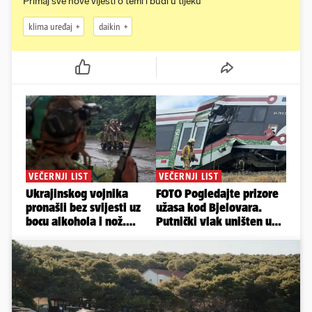
Primaj sve nove vijesti o temi i budi u tijeku
klima uređaj
daikin