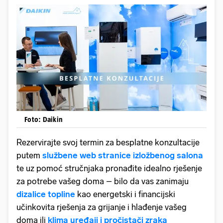
Foto: Daikin
Rezervirajte svoj termin za besplatne konzultacije
putem
službene web stranice izložbenog salona
te uz pomoć stručnjaka pronađite idealno rješenje
za potrebe vašeg doma – bilo da vas zanimaju
dizalice topline
kao energetski i financijski
učinkovita rješenja za grijanje i hlađenje vašeg
doma ili
klima uređaji i pročistači zraka