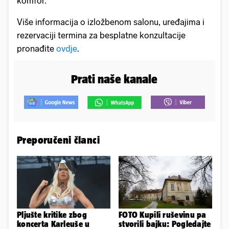
komfor.
Više informacija o izložbenom salonu, uređajima i
rezervaciji termina za besplatne konzultacije
pronađite
ovdje
.
Prati naše kanale
Preporučeni članci
Pljušte kritike zbog
FOTO Kupili ruševinu pa
koncerta Karleuše u
stvorili bajku: Pogledajte