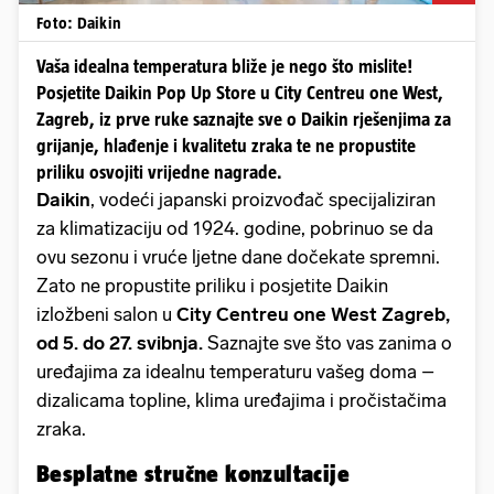
Foto: Daikin
Vaša idealna temperatura bliže je nego što mislite!
Posjetite Daikin Pop Up Store u City Centreu one West,
Zagreb, iz prve ruke saznajte sve o Daikin rješenjima za
grijanje, hlađenje i kvalitetu zraka te ne propustite
priliku osvojiti vrijedne nagrade.
Daikin
, vodeći japanski proizvođač specijaliziran
za klimatizaciju od 1924. godine, pobrinuo se da
ovu sezonu i vruće ljetne dane dočekate spremni.
Zato ne propustite priliku i posjetite Daikin
izložbeni salon u
City Centreu one West Zagreb,
od 5. do 27. svibnja.
Saznajte sve što vas zanima o
uređajima za idealnu temperaturu vašeg doma –
dizalicama topline, klima uređajima i pročistačima
zraka.
Besplatne stručne konzultacije