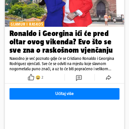
GLAMUR I RASKOŠ
Ronaldo i Georgina ići će pred
oltar ovog vikenda? Evo što se
sve zna o raskošnom vjenčanju
Navodno je već poznato gdje će se Cristiano Ronaldo i Georgina
Rodriguez vjenčati. Sve će se odviti na mjestu koje slavnom
nogometašu puno znači, a uz to će biti popraćeno i velikom
dozom luksuza
2
Učitaj više