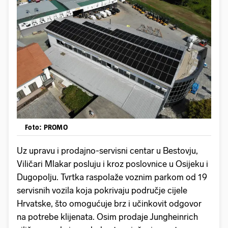
Foto: PROMO
Uz upravu i prodajno-servisni centar u Bestovju,
Viličari Mlakar posluju i kroz poslovnice u Osijeku i
Dugopolju. Tvrtka raspolaže voznim parkom od 19
servisnih vozila koja pokrivaju područje cijele
Hrvatske, što omogućuje brz i učinkovit odgovor
na potrebe klijenata. Osim prodaje Jungheinrich