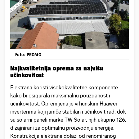
Foto: PROMO
Najkvalitetnija oprema za najvišu
učinkovitost
Elektrana koristi visokokvalitetne komponente
kako bi osigurala maksimalnu pouzdanost i
učinkovitost. Opremljena je vrhunskim Huawei
inverterima koji jamče stabilan i učinkovit rad, dok
su solarni paneli marke TW Solar, njih ukupno 126,
dizajnirani za optimalnu proizvodnju energije.
Konstrukcija elektrane dolazi od renomiranog