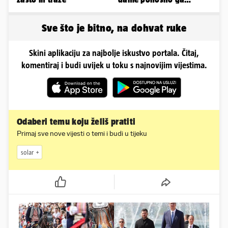
pokazuju pa slave svoje
obline
Sve što je bitno, na dohvat ruke
Skini aplikaciju za najbolje iskustvo portala. Čitaj,
komentiraj i budi uvijek u toku s najnovijim vijestima.
Odaberi temu koju želiš pratiti
Primaj sve nove vijesti o temi i budi u tijeku
solar