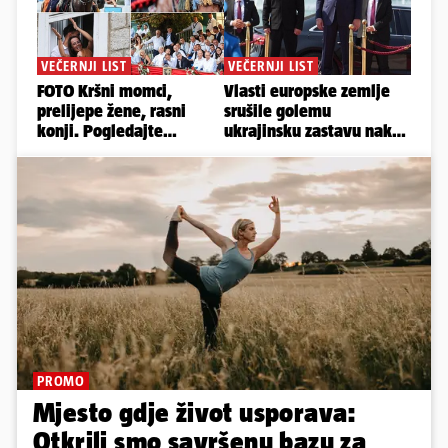
PROMO
Mjesto gdje život usporava:
Otkrili smo savršenu bazu za