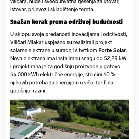
viličara, nude i sveobuhvatna rješenja za utovar,
istovar, prijevoz i skladištenje tereta.
Snažan korak prema održivoj budućnosti
U sklopu svoje predanosti inovacijama i održivosti,
Viličari Mlakar uspješno su realizirali projekt
solarne elektrane u suradnji s tvrtkom
Forte Solar.
Nova elektrana ima instaliranu snagu od 52,29 kW
i projektirana je za godišnju proizvodnju gotovo
54.000 kWh električne energije, što čini 60 %
njihovih potreba za energijom u višoj tarifi na
godišnjoj razini.