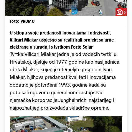
5
Foto: PROMO
U sklopu svoje predanosti inovacijama i održivosti,
Viličari Mlakar uspješno su realizirali projekt solarne
elektrane u suradnji s tvrtkom Forte Solar
Tvrtka Viličari Mlakar jedna je od vodećih tvrtki u
Hrvatskoj, djeluje od 1977. godine kao nasljednica
obrta Mlakar, kojeg je utemeljio gospodin Ivan
Mlakar. Njihova predanost kvaliteti i inovacijama
dodatno je potvrđena 1993. godine kada su
potpisali ugovor o generalnom zastupstvu
njemačke korporacije Jungheinrich, najstarijeg i
najpoznatijeg proizvođača skladišne opreme.