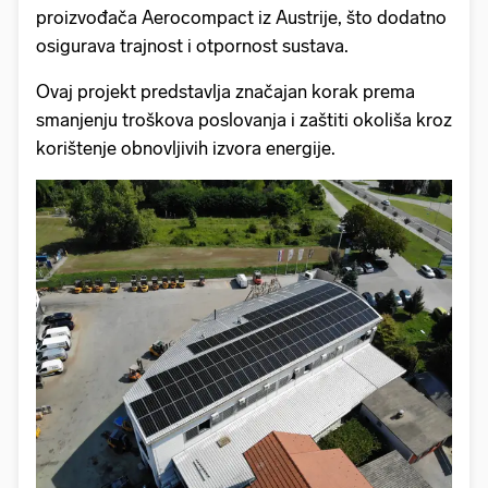
proizvođača Aerocompact iz Austrije, što dodatno
osigurava trajnost i otpornost sustava.
Ovaj projekt predstavlja značajan korak prema
smanjenju troškova poslovanja i zaštiti okoliša kroz
korištenje obnovljivih izvora energije.