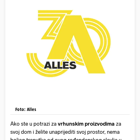
Foto: Alles
Ako ste u potrazi za
vrhunskim proizvodima
za
svoj dom i želite unaprijediti svoj prostor, nema