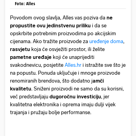
Foto: Alles
Povodom ovog slavlja, Alles vas poziva da
ne
propustite ovu jedinstvenu priliku
i da se
opskrbite potrebnim proizvodima po akcijskim
cijenama. Ako tražite proizvode za
uređenje doma
,
rasvjetu
koja će osvježiti prostor, ili želite
pametne uređaje
koji će unaprijediti
svakodnevicu, posjetite
Alles.hr
i istražite sve što je
na popustu. Ponuda uključuje i mnoge proizvode
renomiranih brendova, što dodatno j
amči
kvalitetu
. Sniženi proizvodi ne samo da su korisni,
već predstavljaju
dugoročnu investiciju
, jer
kvalitetna elektronika i oprema imaju dulji vijek
trajanja i pružaju bolje performanse.