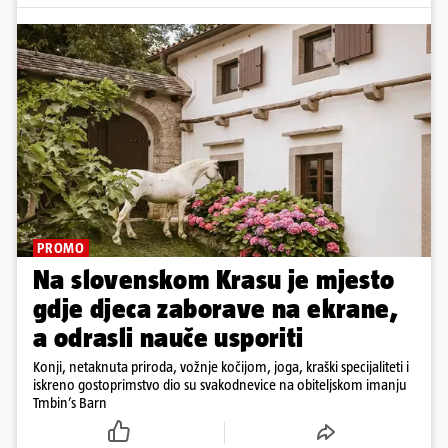
PROMO
Na slovenskom Krasu je mjesto
gdje djeca zaborave na ekrane,
a odrasli nauče usporiti
Konji, netaknuta priroda, vožnje kočijom, joga, kraški specijaliteti i
iskreno gostoprimstvo dio su svakodnevice na obiteljskom imanju
Tmbin’s Barn