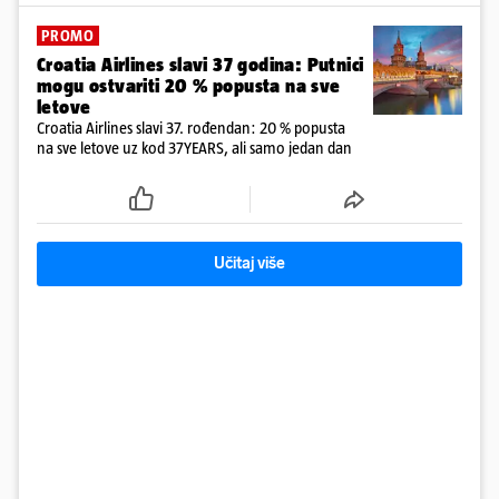
PROMO
Croatia Airlines slavi 37 godina: Putnici
mogu ostvariti 20 % popusta na sve
letove
Croatia Airlines slavi 37. rođendan: 20 % popusta
na sve letove uz kod 37YEARS, ali samo jedan dan
Učitaj više