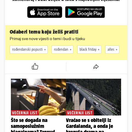
Odaberi temu koju želiš pratiti
Primaj sve nove vijesti o temi i budi u tijeku
rođendanski popusti
rođendan
black friday
alles