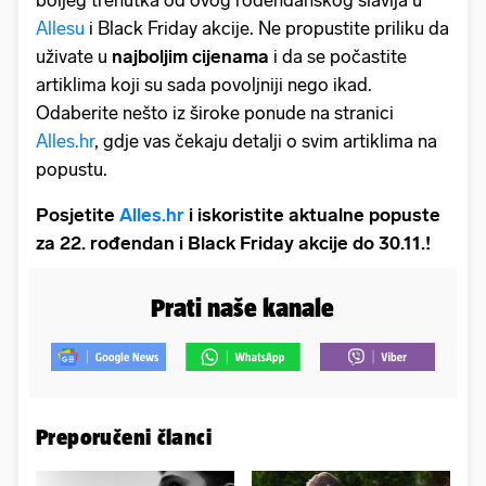
boljeg trenutka od ovog rođendanskog slavlja u
Allesu
i Black Friday akcije. Ne propustite priliku da
uživate u
najboljim cijenama
i da se počastite
artiklima koji su sada povoljniji nego ikad.
Odaberite nešto iz široke ponude na stranici
Alles.hr
, gdje vas čekaju detalji o svim artiklima na
popustu.
Posjetite
Alles.hr
i iskoristite aktualne popuste
za 22. rođendan i Black Friday akcije do 30.11.!
Prati naše kanale
Preporučeni članci