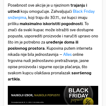
Posebnost ove akcije je u njezinom
trajanju i
uštedi
koju omogućuje. Zahvaljujući
Black Friday
sniženjima
, koji traju do 30.11., svi kupci imaju
priliku
maksimalno iskoristiti pogodnosti
. To
znači da svaki kupac može istražiti sve dostupne
popuste, usporediti proizvode i naručiti upravo ono
što im je potrebno za
uređenje doma ili
poslovnog prostora
. Kupovina putem interneta
nikada nije bila jednostavnija –
Alles
online
trgovina nudi jednostavno pretraživanje, jasne
opise proizvoda i sigurne opcije plaćanja, što
svakom kupcu olakšava pronalazak
savršenog
artikla
.