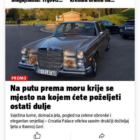
PROMO
Na putu prema moru krije se
mjesto na kojem ćete poželjeti
ostati dulje
Svježina šume, domaća jela, pogled na zelene obronke i
elegantan smještaj – Croatia Palace otkriva sasvim drukčiji doživljaj
ljeta u Ravnoj Gori