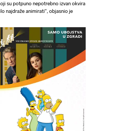
koji su potpuno nepotrebno izvan okvira
ilo najdraže animirati“, objasnio je