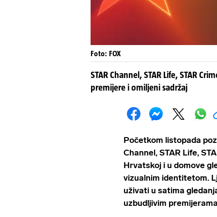
Foto: FOX
STAR Channel, STAR Life, STAR Crim
premijere i omiljeni sadržaj
Početkom listopada poz
Channel, STAR Life, ST
Hrvatskoj i u domove gle
vizualnim identitetom. L
uživati ​​u satima gledanj
uzbudljivim premijerama