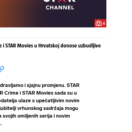
4
e i STAR Movies u Hrvatskoj donose uzbudljive
dravljamo i sjajnu promjenu. STAR
AR Crime i STAR Movies sada su u
datelja ulaze s upečatljivim novim
jubitelji vrhunskog sadržaja mogu
a svojih omiljenih serija i novim
.