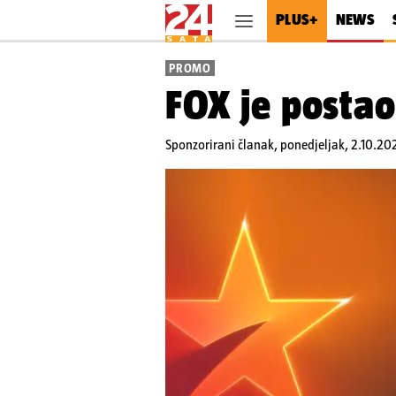
PLUS+
NEWS
PROMO
FOX je posta
Sponzorirani članak,
ponedjeljak, 2.10.20