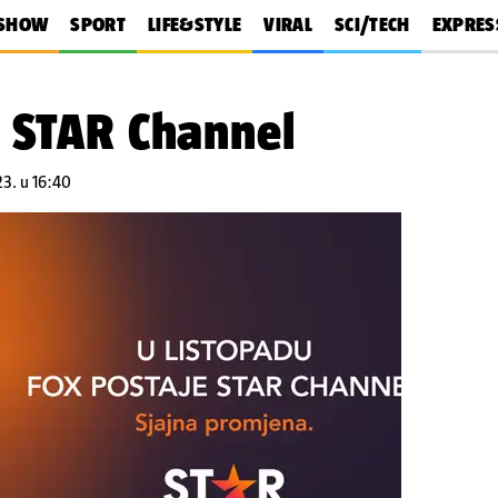
SHOW
SPORT
LIFE&STYLE
VIRAL
SCI/TECH
EXPRES
o STAR Channel
23. u 16:40