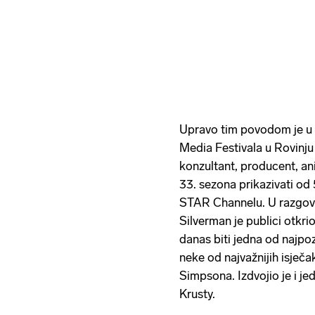
Upravo tim povodom je u 
Media Festivala u Rovinju
konzultant, producent, ani
33. sezona prikazivati od 
STAR Channelu. U razgov
Silverman je publici otkri
danas biti jedna od najpozn
neke od najvažnijih isječaka
Simpsona. Izdvojio je i je
Krusty.