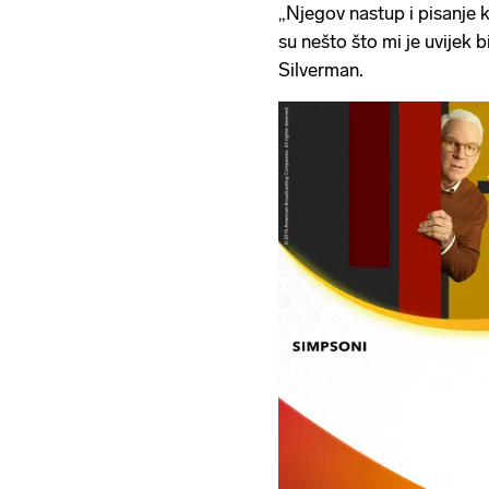
„Njegov nastup i pisanje 
su nešto što mi je uvijek b
Silverman.