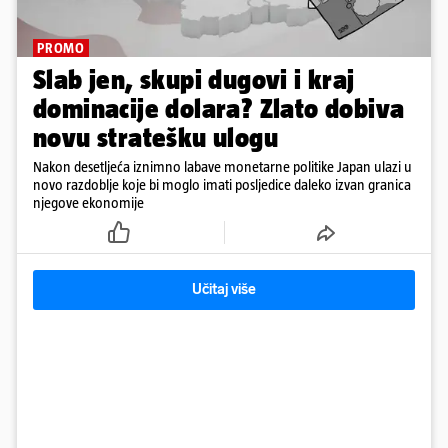
PROMO
Slab jen, skupi dugovi i kraj
dominacije dolara? Zlato dobiva
novu stratešku ulogu
Nakon desetljeća iznimno labave monetarne politike Japan ulazi u
novo razdoblje koje bi moglo imati posljedice daleko izvan granica
njegove ekonomije
Učitaj više