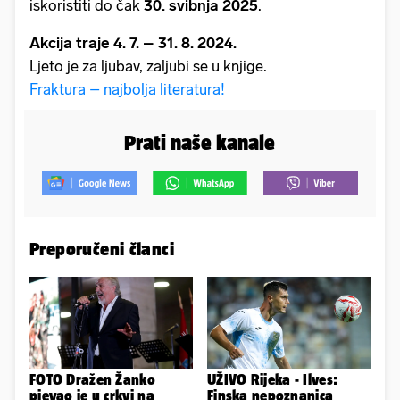
iskoristiti do čak
30. svibnja 2025
.
Akcija traje 4. 7. – 31. 8. 2024.
Ljeto je za ljubav, zaljubi se u knjige.
Fraktura – najbolja literatura!
Prati naše kanale
Preporučeni članci
FOTO Dražen Žanko
UŽIVO Rijeka - Ilves:
pjevao je u crkvi na
Finska nepoznanica