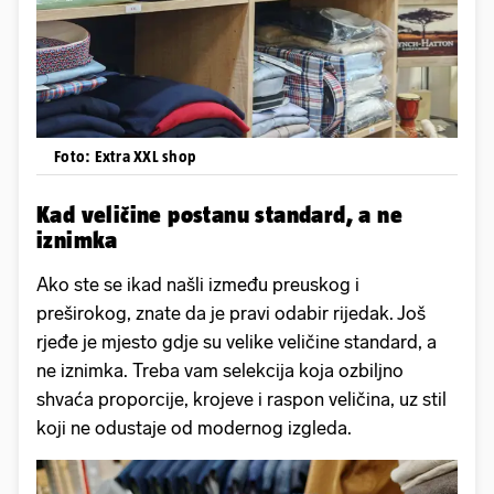
Foto: Extra XXL shop
Kad veličine postanu standard, a ne
iznimka
Ako ste se ikad našli između preuskog i
preširokog, znate da je pravi odabir rijedak. Još
rjeđe je mjesto gdje su velike veličine standard, a
ne iznimka. Treba vam selekcija koja ozbiljno
shvaća proporcije, krojeve i raspon veličina, uz stil
koji ne odustaje od modernog izgleda.