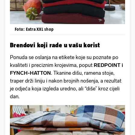
Foto: Extra XXL shop
Brendovi koji rade u vašu korist
Ponuda se oslanja na etikete koje su poznate po
kvaliteti i preciznim krojevima, poput
REDPOINT i
FYNCH-HATTON
. Tkanine dišu, ramena stoje,
traper drži liniju i nakon brojnih nošenja, a rezultat
je odjeća koja izgleda uredno, ali “diše” kroz cijeli
dan.