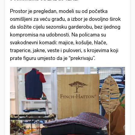
Prostor je pregledan, modeli su od početka
osmišljeni za veću građu, a izbor je dovoljno širok
da složite cijelu sezonsku garderobu, bez ijednog
kompromisa na udobnosti. Na policama su
svakodnevni komadi: majice, košulje, hlače,
traperice, jakne, veste i puloveri, s krojevima koji
prate figuru umjesto da je “prekrivaju”.