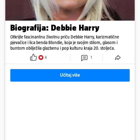
Biografija: Debbie Harry
Otkrijte fascinantnu životnu priču Debbie Harry, karizmatične
pjevačice i lica benda Blondie, koja je svojim stilom, glasom i
buntom obilježila glazbenu i pop kulturu kraja 20. stoljeća.
4
1
Učitaj više