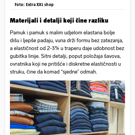
Foto: Extra XXL shop
Materijali i detalji koji čine razliku
Pamuk i pamuk s malim udjelom elastana bolje
dišu i ljepše padaju, vuna drži formu bez zatezanja,
a elastičnost od 2-3% u traperu daje udobnost bez
gubitka linije. Sitni detalji, poput položaja šavova,
ovratnika koji ne pritišće i diskretne elastičnosti u
struku, čine da komad “sjedne” odmah.