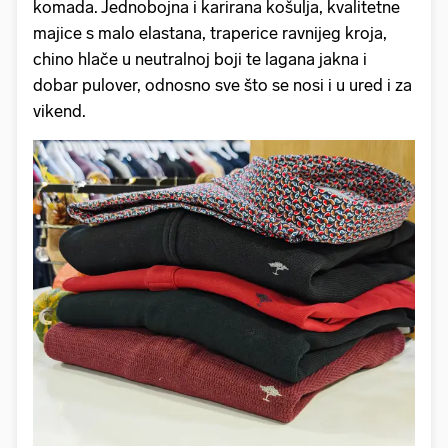
komada. Jednobojna i karirana košulja, kvalitetne
majice s malo elastana, traperice ravnijeg kroja,
chino hlače u neutralnoj boji te lagana jakna i
dobar pulover, odnosno sve što se nosi i u ured i za
vikend.