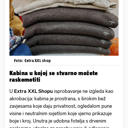
Foto: Extra XXL shop
Kabina u kojoj se stvarno možete
raskomotiti
U
Extra XXL Shopu
isprobavanje ne izgleda kao
akrobacija: kabina je prostrana, s širokim bež
zavjesama koje daju privatnost, ogledalom pune
visine i neutralnim svjetlom koje vjerno prikazuje
boje i kroj. Unutra je udobna fotelja s drvenim