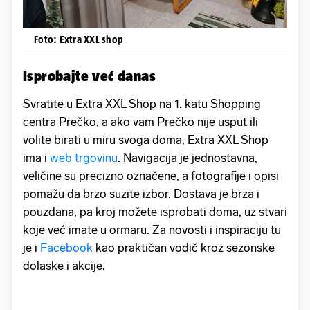
Foto: Extra XXL shop
Isprobajte već danas
Svratite u Extra XXL Shop na 1. katu Shopping
centra Prečko, a ako vam Prečko nije usput ili
volite birati u miru svoga doma, Extra XXL Shop
ima i
web trgovinu
. Navigacija je jednostavna,
veličine su precizno označene, a fotografije i opisi
pomažu da brzo suzite izbor. Dostava je brza i
pouzdana, pa kroj možete isprobati doma, uz stvari
koje već imate u ormaru. Za novosti i inspiraciju tu
je i
Facebook
kao praktičan vodič kroz sezonske
dolaske i akcije.