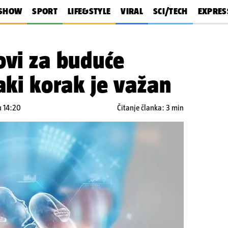
SHOW
SPORT
LIFE&STYLE
VIRAL
SCI/TECH
EXPRES
ovi za buduće
vaki korak je važan
u 14:20
Čitanje članka: 3 min