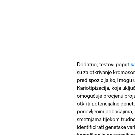
Dodatno, testovi poput
k
su za otkrivanje kromosom
predispozicija koji mogu u
Kariotipizacija, koja uklj
omogućuje procjenu broj
otkriti potencijalne gene
ponovljenim pobačajima, 
smetnjama tijekom trudno
identificirati genetske va