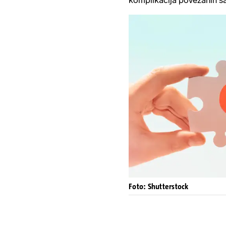
komplikacija povezanih s
Foto: Shutterstock