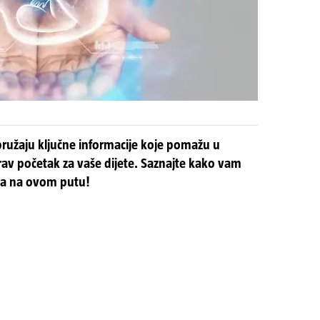
 pružaju ključne informacije koje pomažu u
rav početak za vaše dijete. Saznajte kako vam
ka na ovom putu!