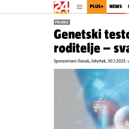
PLUS+
NEWS
PROMO
Genetski test
roditelje – s
Sponzorirani članak,
četvrtak, 30.1.2025. 