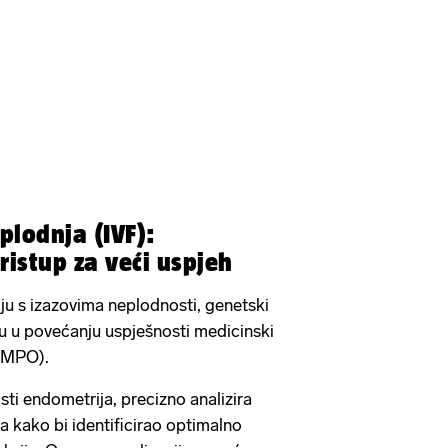
lodnja (IVF):
ristup za veći uspjeh
ju s izazovima neplodnosti, genetski
gu u povećanju uspješnosti medicinski
(MPO).
osti endometrija, precizno analizira
a kako bi identificirao optimalno