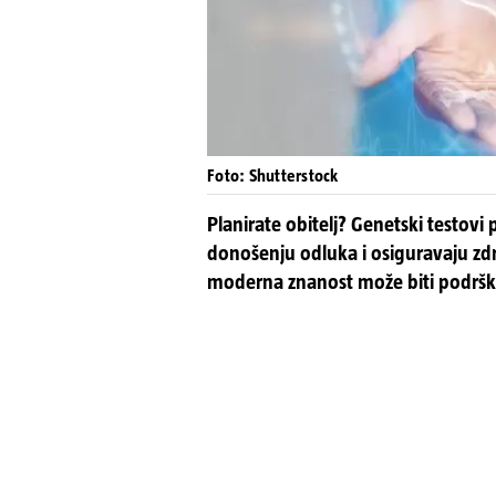
Foto: Shutterstock
Planirate obitelj? Genetski testovi
donošenju odluka i osiguravaju zd
moderna znanost može biti podrš