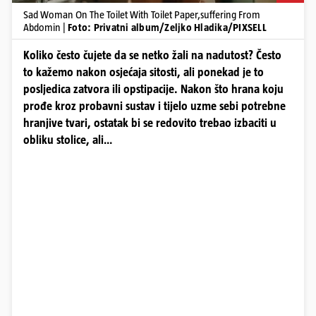
Sad Woman On The Toilet With Toilet Paper,suffering From
Abdomin |
Foto: Privatni album/Zeljko Hladika/PIXSELL
Koliko često čujete da se netko žali na nadutost? Često
to kažemo nakon osjećaja sitosti, ali ponekad je to
posljedica zatvora ili opstipacije. Nakon što hrana koju
prođe kroz probavni sustav i tijelo uzme sebi potrebne
hranjive tvari, ostatak bi se redovito trebao izbaciti u
obliku stolice, ali…