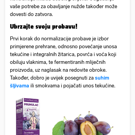
vaše potrebe za obavljanje nužde također može
dovesti do zatvora.
Ubrzajte svoju probavu!
Prvi korak do normalizacije probave je izbor
primjerene prehrane, odnosno povećanje unosa
tekućine i integralnih žitarica, povrća i voća koji
obiluju vlaknima, te fermentiranih mliječnih
proizvoda, uz naglasak na redovite obroke.
Također, dobro je uvijek posegnuti za
suhim
šljivama
ili smokvama i pojačati unos tekućine.