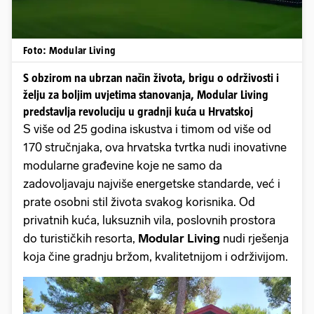
Foto: Modular Living
S obzirom na ubrzan način života, brigu o održivosti i
želju za boljim uvjetima stanovanja, Modular Living
predstavlja revoluciju u gradnji kuća u Hrvatskoj
S više od 25 godina iskustva i timom od više od
170 stručnjaka, ova hrvatska tvrtka nudi inovativne
modularne građevine koje ne samo da
zadovoljavaju najviše energetske standarde, već i
prate osobni stil života svakog korisnika. Od
privatnih kuća, luksuznih vila, poslovnih prostora
do turističkih resorta,
Modular Living
nudi rješenja
koja čine gradnju bržom, kvalitetnijom i održivijom.