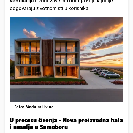
ventilaciju
i izbor završnih obloga koji najbolje
odgovaraju životnom stilu korisnika.
Foto: Modular Living
U procesu širenja - Nova proizvodna hala
i naselje u Samoboru