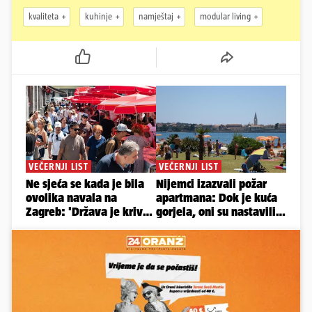
kvaliteta
kuhinje
namještaj
modular living