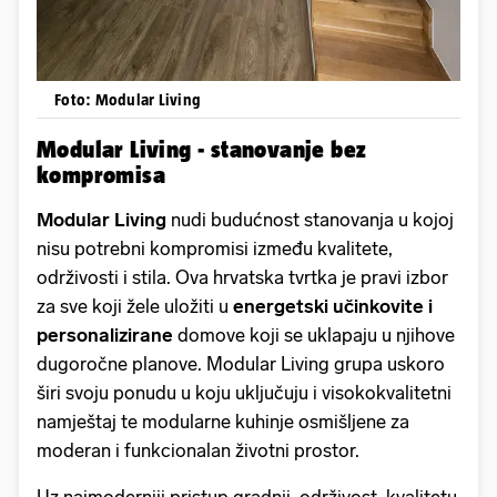
Foto: Modular Living
Modular Living - stanovanje bez
kompromisa
Modular Living
nudi budućnost stanovanja u kojoj
nisu potrebni kompromisi između kvalitete,
održivosti i stila. Ova hrvatska tvrtka je pravi izbor
za sve koji žele uložiti u
energetski učinkovite i
personalizirane
domove koji se uklapaju u njihove
dugoročne planove. Modular Living grupa uskoro
širi svoju ponudu u koju uključuju i visokokvalitetni
namještaj te modularne kuhinje osmišljene za
moderan i funkcionalan životni prostor.
Uz najmoderniji pristup gradnji, održivost, kvalitetu