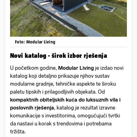
Foto: Modular Living
Novi katalog - širok izbor rješenja
U početkom godine,
Modular Living
je izdao novi
katalog koji detaljno prikazuje njihov sustav
modularne gradnje, tehničke aspekte te široku
paletu tipskih i prilagodljivih objekata. Od
kompaktnih obiteljskih kuća do luksuznih vila i
poslovnih rješenja
, katalog je rezultat izravne
komunikacije s investitorima, omogućujući tvrtki
da nastavi u korak s trendovima i potrebama
tržišta.