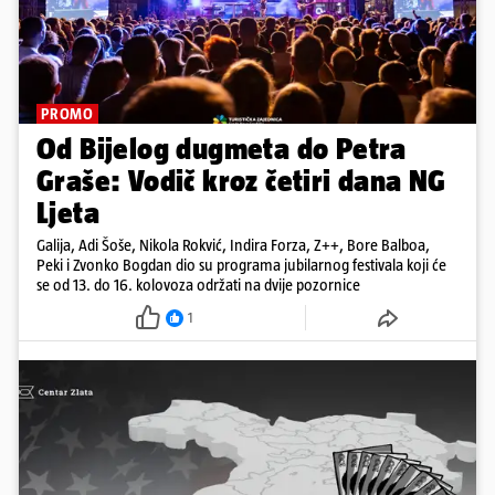
PROMO
Od Bijelog dugmeta do Petra
Graše: Vodič kroz četiri dana NG
Ljeta
Galija, Adi Šoše, Nikola Rokvić, Indira Forza, Z++, Bore Balboa,
Peki i Zvonko Bogdan dio su programa jubilarnog festivala koji će
se od 13. do 16. kolovoza održati na dvije pozornice
1