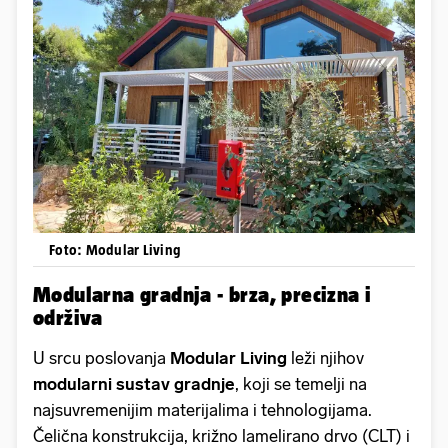
Foto: Modular Living
Modularna gradnja - brza, precizna i
održiva
U srcu poslovanja
Modular Living
leži njihov
modularni sustav gradnje
, koji se temelji na
najsuvremenijim materijalima i tehnologijama.
Čelična konstrukcija, križno lamelirano drvo (CLT) i