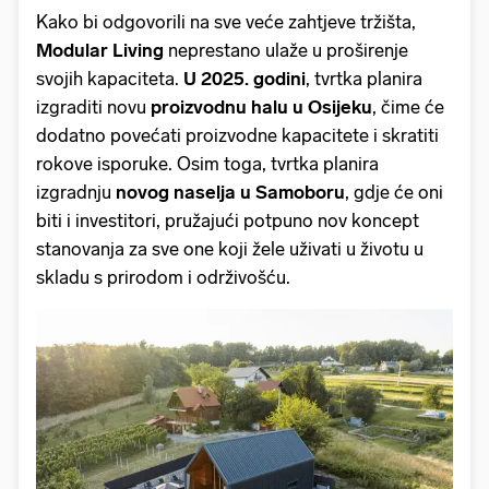
Kako bi odgovorili na sve veće zahtjeve tržišta,
Modular Living
neprestano ulaže u proširenje
svojih kapaciteta.
U 2025. godini
, tvrtka planira
izgraditi novu
proizvodnu halu u Osijeku
, čime će
dodatno povećati proizvodne kapacitete i skratiti
rokove isporuke. Osim toga, tvrtka planira
izgradnju
novog naselja u Samoboru
, gdje će oni
biti i investitori, pružajući potpuno nov koncept
stanovanja za sve one koji žele uživati u životu u
skladu s prirodom i održivošću.