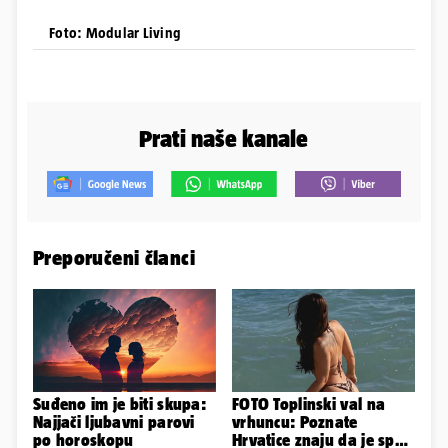
Foto: Modular Living
Prati naše kanale
Preporučeni članci
Suđeno im je biti skupa:
FOTO Toplinski val na
Najjači ljubavni parovi
vrhuncu: Poznate
po horoskopu
Hrvatice znaju da je spas