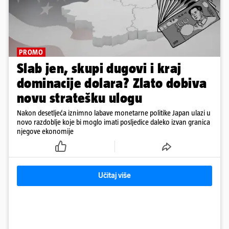
PROMO
Slab jen, skupi dugovi i kraj
dominacije dolara? Zlato dobiva
novu stratešku ulogu
Nakon desetljeća iznimno labave monetarne politike Japan ulazi u
novo razdoblje koje bi moglo imati posljedice daleko izvan granica
njegove ekonomije
Učitaj više