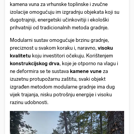
kamena vuna za vrhunske toplinske i zvučne
izolacije omogućuju im izgradnju objekata koji su
dugotrajniji, energetski učinkovitiji i ekološki
prihvatniji od tradicionalnih metoda gradnje.
Modularni sustav omogućuje brzinu gradnje,
preciznost u svakom koraku i, naravno,
visoku
kvalitetu
koju investitori očekuju. Korištenjem
konstrukcijskog drva
, koje je otporno na vlagu i
ne deformira se te sustava
kamene vune
za
izuzetnu protupožarnu zaštitu, svaki objekt
izgrađen metodom modularne gradnje ima dug
vijek trajanja, nisku potrošnju energije i visoku
razinu udobnosti.