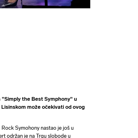
za "Simply the Best Symphony" u
 u Lisinskom može očekivati od ovog
– Rock Symohony nastao je još u
rt održan je na Trgu slobode u