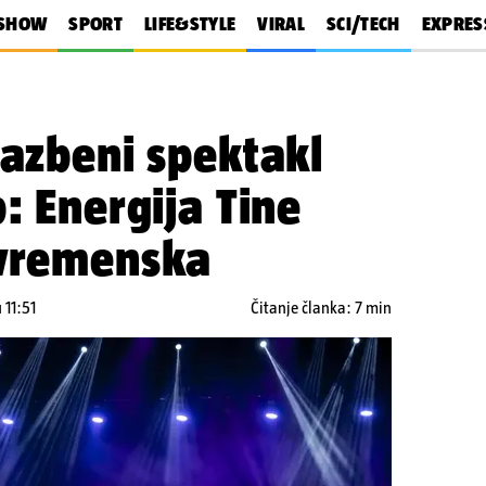
SHOW
SPORT
LIFE&STYLE
VIRAL
SCI/TECH
EXPRES
lazbeni spektakl
: Energija Tine
zvremenska
 11:51
Čitanje članka: 7 min