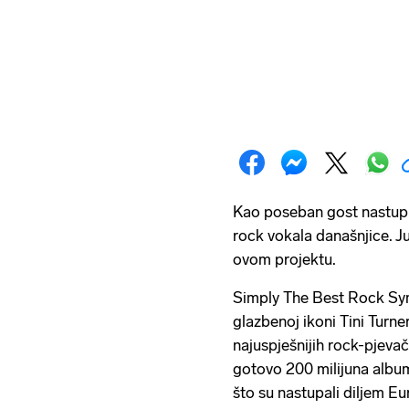
Kao poseban gost nastupit
rock vokala današnjice. Ju
ovom projektu.
Simply The Best Rock Sym
glazbenoj ikoni Tini Turner
najuspješnijih rock-pjeva
gotovo 200 milijuna albu
što su nastupali diljem Eu