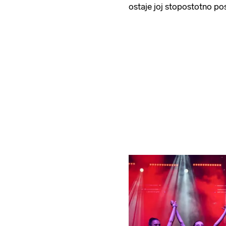
ostaje joj stopostotno po