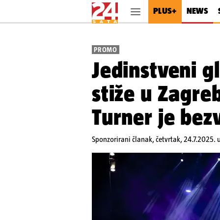
PLUS+
NEWS
PROMO
Jedinstveni g
stiže u Zagreb
Turner je be
Sponzorirani članak,
četvrtak, 24.7.2025. u