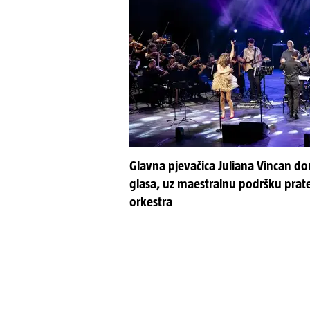
Glavna pjevačica Juliana Vincan don
glasa, uz maestralnu podršku prate
orkestra