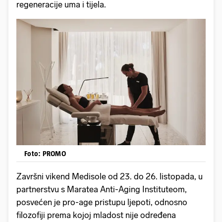
regeneracije uma i tijela.
Foto: PROMO
Završni vikend Medisole od 23. do 26. listopada, u
partnerstvu s Maratea Anti-Aging Instituteom,
posvećen je pro-age pristupu ljepoti, odnosno
filozofiji prema kojoj mladost nije određena