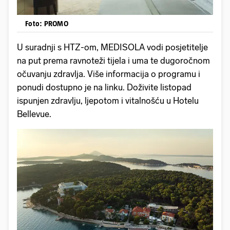
Foto: PROMO
U suradnji s HTZ-om, MEDISOLA vodi posjetitelje
na put prema ravnoteži tijela i uma te dugoročnom
očuvanju zdravlja. Više informacija o programu i
ponudi dostupno je na linku. Doživite listopad
ispunjen zdravlju, ljepotom i vitalnošću u Hotelu
Bellevue.