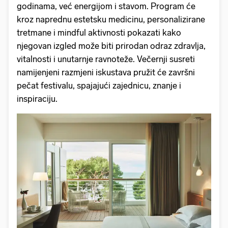
godinama, već energijom i stavom. Program će
kroz naprednu estetsku medicinu, personalizirane
tretmane i mindful aktivnosti pokazati kako
njegovan izgled može biti prirodan odraz zdravlja,
vitalnosti i unutarnje ravnoteže. Večernji susreti
namijenjeni razmjeni iskustava pružit će završni
pečat festivalu, spajajući zajednicu, znanje i
inspiraciju.