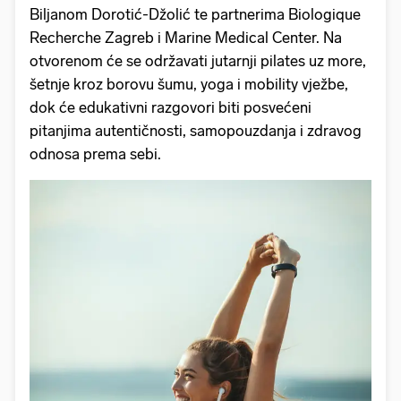
Biljanom Dorotić-Džolić te partnerima Biologique
Recherche Zagreb i Marine Medical Center. Na
otvorenom će se održavati jutarnji pilates uz more,
šetnje kroz borovu šumu, yoga i mobility vježbe,
dok će edukativni razgovori biti posvećeni
pitanjima autentičnosti, samopouzdanja i zdravog
odnosa prema sebi.