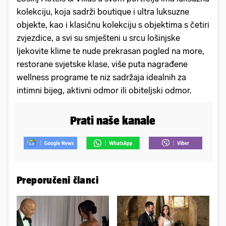
kolekciju, koja sadrži boutique i ultra luksuzne
objekte, kao i klasičnu kolekciju s objektima s četiri
zvjezdice, a svi su smješteni u srcu lošinjske
ljekovite klime te nude prekrasan pogled na more,
restorane svjetske klase, više puta nagrađene
wellness programe te niz sadržaja idealnih za
intimni bijeg, aktivni odmor ili obiteljski odmor.
Prati naše kanale
Preporučeni članci