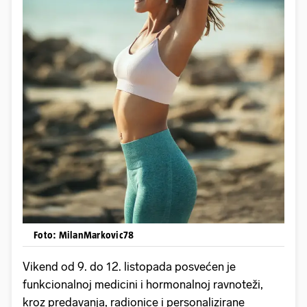
Foto: MilanMarkovic78
Vikend od 9. do 12. listopada posvećen je
funkcionalnoj medicini i hormonalnoj ravnoteži,
kroz predavanja, radionice i personalizirane