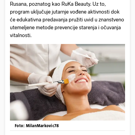
Rusana, poznatog kao RuKa Beauty. Uz to,
program uključuje jutarnje vođene aktivnosti dok
će edukativna predavanja pružiti uvid u znanstveno
utemeljene metode prevencije starenja i očuvanja
vitalnosti.
Foto: MilanMarkovic78