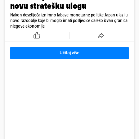
novu stratešku ulogu
Nakon desetljeća iznimno labave monetarne politike Japan ulazi u
novo razdoblje koje bi moglo imati posljedice daleko izvan granica
njegove ekonomije
Učitaj više