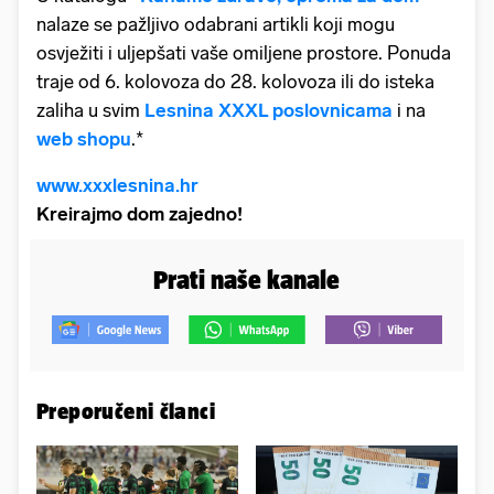
nalaze se pažljivo odabrani artikli koji mogu
osvježiti i uljepšati vaše omiljene prostore. Ponuda
traje od 6. kolovoza do 28. kolovoza ili do isteka
zaliha u svim
Lesnina XXXL poslovnicama
i na
web shopu
.*
www.xxxlesnina.hr
Kreirajmo dom zajedno!
Prati naše kanale
Preporučeni članci