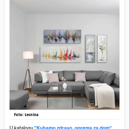
Foto: Lesnina
U katalogu
''Kuhamo zdravo, oprema za dom''