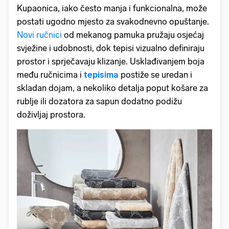
Kupaonica, iako često manja i funkcionalna, može
postati ugodno mjesto za svakodnevno opuštanje.
Novi ručnici
od mekanog pamuka pružaju osjećaj
svježine i udobnosti, dok tepisi vizualno definiraju
prostor i sprječavaju klizanje. Usklađivanjem boja
među ručnicima i
tepisima
postiže se uredan i
skladan dojam, a nekoliko detalja poput košare za
rublje ili dozatora za sapun dodatno podižu
doživljaj prostora.