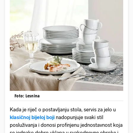
Foto: Lesnina
Kada je riječ o postavljanju stola, servis za jelo u
klasičnoj bijeloj boji
nadopunjuje svaki stil
posluživanja i donosi profinjenu jednostavnost koja
se jednako dobro uklapa u svakodnevne obroke i