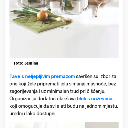
Foto: Lesnina
Tave s neljepljivim premazom
savršen su izbor za
one koji žele pripremati jela s manje masnoće, bez
zagorijevanja i uz minimalan trud pri čišćenju.
Organizaciju dodatno olakšava
blok s noževima
,
koji omogućuje da svi alati budu na jednom mjestu,
uredni i lako dostupni.