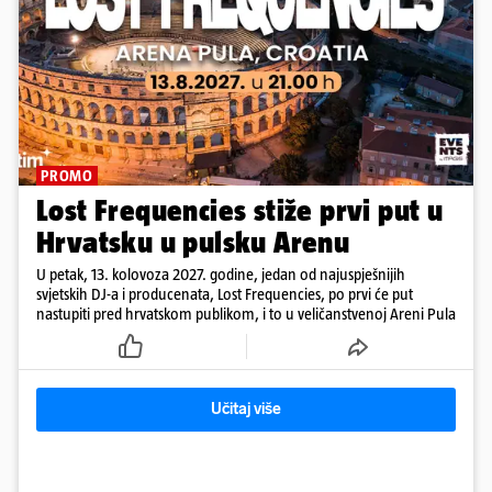
PROMO
Lost Frequencies stiže prvi put u
Hrvatsku u pulsku Arenu
U petak, 13. kolovoza 2027. godine, jedan od najuspješnijih
svjetskih DJ-a i producenata, Lost Frequencies, po prvi će put
nastupiti pred hrvatskom publikom, i to u veličanstvenoj Areni Pula
Učitaj više