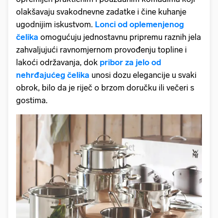
olakšavaju svakodnevne zadatke i čine kuhanje
ugodnijim iskustvom.
Lonci od oplemenjenog
čelika
omogućuju jednostavnu pripremu raznih jela
zahvaljujući ravnomjernom provođenju topline i
lakoći održavanja, dok
pribor za jelo od
nehrđajućeg čelika
unosi dozu elegancije u svaki
obrok, bilo da je riječ o brzom doručku ili večeri s
gostima.