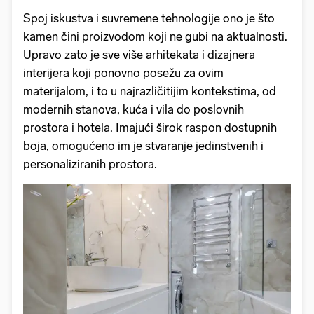
Spoj iskustva i suvremene tehnologije ono je što
kamen čini proizvodom koji ne gubi na aktualnosti.
Upravo zato je sve više arhitekata i dizajnera
interijera koji ponovno posežu za ovim
materijalom, i to u najrazličitijim kontekstima, od
modernih stanova, kuća i vila do poslovnih
prostora i hotela. Imajući širok raspon dostupnih
boja, omogućeno im je stvaranje jedinstvenih i
personaliziranih prostora.