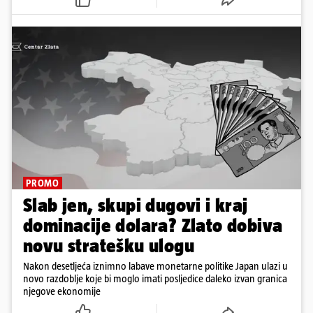
PROMO
Slab jen, skupi dugovi i kraj
dominacije dolara? Zlato dobiva
novu stratešku ulogu
Nakon desetljeća iznimno labave monetarne politike Japan ulazi u
novo razdoblje koje bi moglo imati posljedice daleko izvan granica
njegove ekonomije