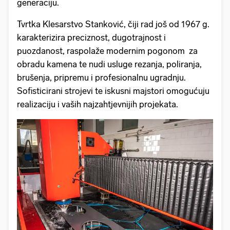
generaciju.
Tvrtka Klesarstvo Stanković, čiji rad još od 1967 g.
karakterizira preciznost, dugotrajnost i
puozdanost, raspolaže modernim pogonom za
obradu kamena te nudi usluge rezanja, poliranja,
brušenja, pripremu i profesionalnu ugradnju.
Sofisticirani strojevi te iskusni majstori omogućuju
realizaciju i vaših najzahtjevnijih projekata.