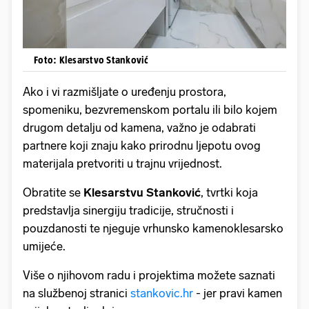
Foto: Klesarstvo Stanković
Ako i vi razmišljate o uređenju prostora,
spomeniku, bezvremenskom portalu ili bilo kojem
drugom detalju od kamena, važno je odabrati
partnere koji znaju kako prirodnu ljepotu ovog
materijala pretvoriti u trajnu vrijednost.
Obratite se
Klesarstvu Stanković
, tvrtki koja
predstavlja sinergiju tradicije, stručnosti i
pouzdanosti te njeguje vrhunsko kamenoklesarsko
umijeće.
Više o njihovom radu i projektima možete saznati
na službenoj stranici
stankovic.hr
- jer pravi kamen