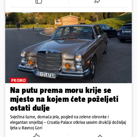
nije sve!
PROMO
Na putu prema moru krije se
mjesto na kojem ćete poželjeti
ostati dulje
Svježina šume, domaća jela, pogled na zelene obronke i
elegantan smještaj – Croatia Palace otkriva sasvim drukčiji doživljaj
ljeta u Ravnoj Gori