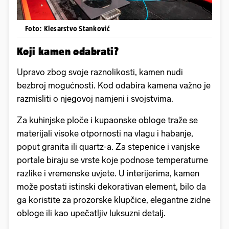
Foto: Klesarstvo Stanković
Koji kamen odabrati?
Upravo zbog svoje raznolikosti, kamen nudi
bezbroj mogućnosti. Kod odabira kamena važno je
razmisliti o njegovoj namjeni i svojstvima.
Za kuhinjske ploče i kupaonske obloge traže se
materijali visoke otpornosti na vlagu i habanje,
poput granita ili quartz-a. Za stepenice i vanjske
portale biraju se vrste koje podnose temperaturne
razlike i vremenske uvjete. U interijerima, kamen
može postati istinski dekorativan element, bilo da
ga koristite za prozorske klupčice, elegantne zidne
obloge ili kao upečatljiv luksuzni detalj.