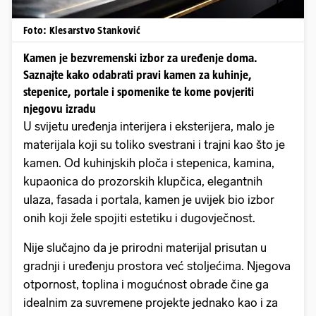
Foto: Klesarstvo Stanković
Kamen je bezvremenski izbor za uređenje doma.
Saznajte kako odabrati pravi kamen za kuhinje,
stepenice, portale i spomenike te kome povjeriti
njegovu izradu
U svijetu uređenja interijera i eksterijera, malo je
materijala koji su toliko svestrani i trajni kao što je
kamen. Od kuhinjskih ploča i stepenica, kamina,
kupaonica do prozorskih klupčica, elegantnih
ulaza, fasada i portala, kamen je uvijek bio izbor
onih koji žele spojiti estetiku i dugovječnost.
Nije slučajno da je prirodni materijal prisutan u
gradnji i uređenju prostora već stoljećima. Njegova
otpornost, toplina i mogućnost obrade čine ga
idealnim za suvremene projekte jednako kao i za