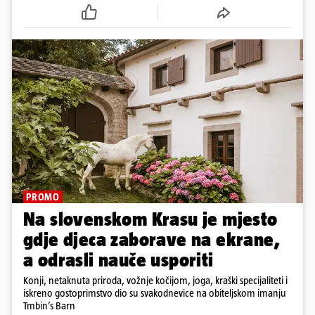
PROMO
Na slovenskom Krasu je mjesto
gdje djeca zaborave na ekrane,
a odrasli nauče usporiti
Konji, netaknuta priroda, vožnje kočijom, joga, kraški specijaliteti i
iskreno gostoprimstvo dio su svakodnevice na obiteljskom imanju
Tmbin’s Barn