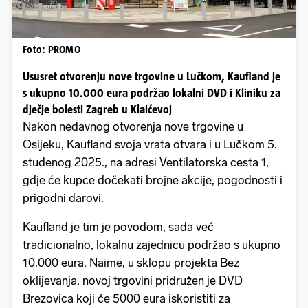
Foto: PROMO
Ususret otvorenju nove trgovine u Lučkom, Kaufland je
s ukupno 10.000 eura podržao lokalni DVD i Kliniku za
dječje bolesti Zagreb u Klaićevoj
Nakon nedavnog otvorenja nove trgovine u
Osijeku, Kaufland svoja vrata otvara i u Lučkom 5.
studenog 2025., na adresi Ventilatorska cesta 1,
gdje će kupce dočekati brojne akcije, pogodnosti i
prigodni darovi.
Kaufland je tim je povodom, sada već
tradicionalno, lokalnu zajednicu podržao s ukupno
10.000 eura. Naime, u sklopu projekta Bez
oklijevanja, novoj trgovini pridružen je DVD
Brezovica koji će 5000 eura iskoristiti za