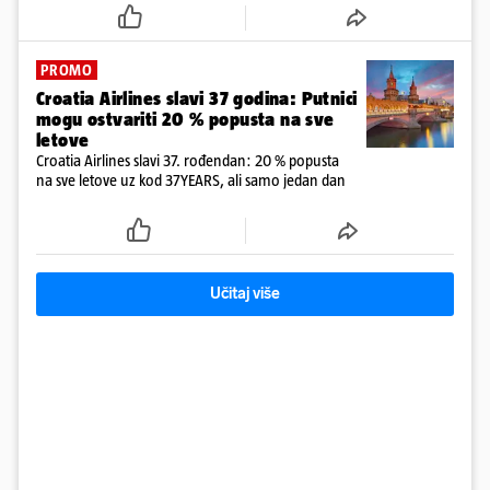
PROMO
Croatia Airlines slavi 37 godina: Putnici
mogu ostvariti 20 % popusta na sve
letove
Croatia Airlines slavi 37. rođendan: 20 % popusta
na sve letove uz kod 37YEARS, ali samo jedan dan
Učitaj više