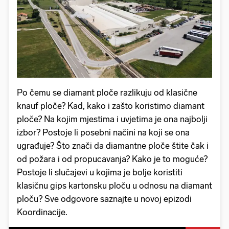
Po čemu se diamant ploče razlikuju od klasične
knauf ploče? Kad, kako i zašto koristimo diamant
ploče? Na kojim mjestima i uvjetima je ona najbolji
izbor? Postoje li posebni načini na koji se ona
ugrađuje? Što znači da diamantne ploče štite čak i
od požara i od propucavanja? Kako je to moguće?
Postoje li slučajevi u kojima je bolje koristiti
klasičnu gips kartonsku ploču u odnosu na diamant
ploču? Sve odgovore saznajte u novoj epizodi
Koordinacije.