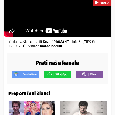
VIDEO
Kada i zašto koristiti Knauf DIAMANT ploče?! [TIPS &
TRICKS 31]
| Video: mateo bocelli
Prati naše kanale
Preporučeni članci