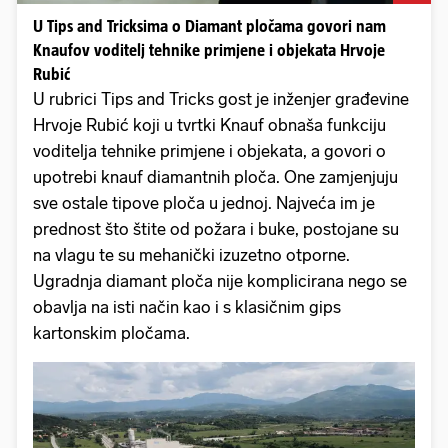
U Tips and Tricksima o Diamant pločama govori nam
Knaufov voditelj tehnike primjene i objekata Hrvoje
Rubić
U rubrici Tips and Tricks gost je inženjer građevine
Hrvoje Rubić koji u tvrtki Knauf obnaša funkciju
voditelja tehnike primjene i objekata, a govori o
upotrebi knauf diamantnih ploča. One zamjenjuju
sve ostale tipove ploča u jednoj. Najveća im je
prednost što štite od požara i buke, postojane su
na vlagu te su mehanički izuzetno otporne.
Ugradnja diamant ploča nije komplicirana nego se
obavlja na isti način kao i s klasičnim gips
kartonskim pločama.