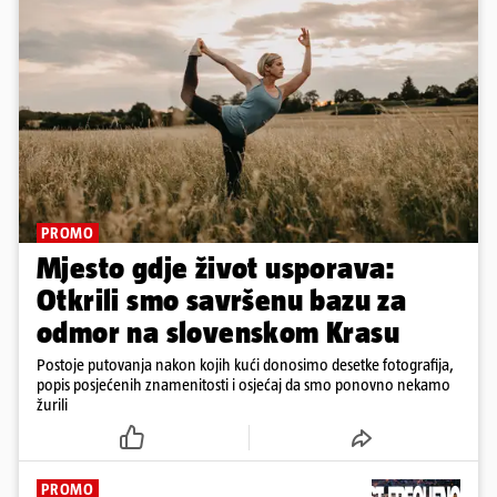
PROMO
Mjesto gdje život usporava:
Otkrili smo savršenu bazu za
odmor na slovenskom Krasu
Postoje putovanja nakon kojih kući donosimo desetke fotografija,
popis posjećenih znamenitosti i osjećaj da smo ponovno nekamo
žurili
PROMO