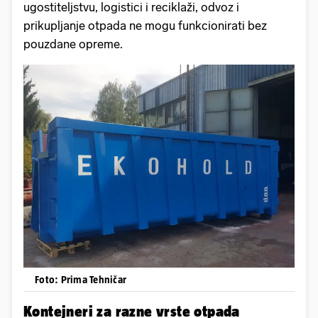
ugostiteljstvu, logistici i reciklaži, odvoz i
prikupljanje otpada ne mogu funkcionirati bez
pouzdane opreme.
Foto: Prima Tehničar
Kontejneri za razne vrste otpada