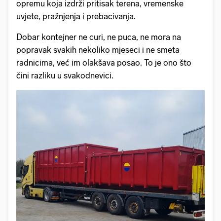
opremu koja izdrži pritisak terena, vremenske
uvjete, pražnjenja i prebacivanja.
Dobar kontejner ne curi, ne puca, ne mora na
popravak svakih nekoliko mjeseci i ne smeta
radnicima, već im olakšava posao. To je ono što
čini razliku u svakodnevici.