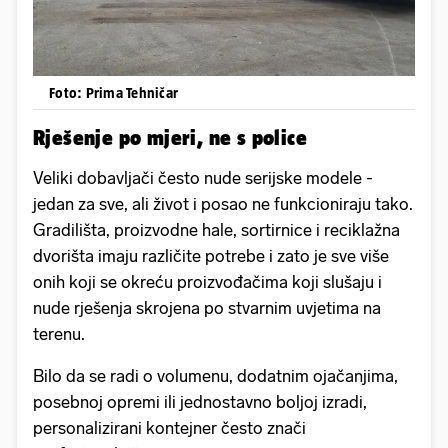
Foto: Prima Tehničar
Rješenje po mjeri, ne s police
Veliki dobavljači često nude serijske modele -
jedan za sve, ali život i posao ne funkcioniraju tako.
Gradilišta, proizvodne hale, sortirnice i reciklažna
dvorišta imaju različite potrebe i zato je sve više
onih koji se okreću proizvođačima koji slušaju i
nude rješenja skrojena po stvarnim uvjetima na
terenu.
Bilo da se radi o volumenu, dodatnim ojačanjima,
posebnoj opremi ili jednostavno boljoj izradi,
personalizirani kontejner često znači