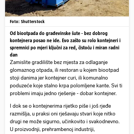
Foto: Shutterstock
Od biootpada do građevinske šute - bez dobrog
kontejnera posao ne ide. Evo zašto su rolo kontejneri i
spremnici po mjeri ključni za red, čistoću i miran radni
dan
Zamislite gradilište bez mjesta za odlaganje
glomaznog otpada, ili restoran u kojem biootpad
stoji danima jer kontejner curi, ili komunalno
poduzeće koje stalno krpa polomljene kante. Svi ti
problemi imaju jedno rješenje - dobar kontejner.
I dok se o kontejnerima rijetko piše i još rjeđe
razmišlja, u praksi oni rješavaju stvari koje nitko
drugi ne može sigurno, učinkovito i svakodnevno.
U proizvodnji, prehrambenoj industriji,