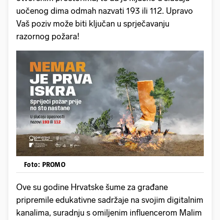
uočenog dima odmah nazvati 193 ili 112. Upravo
Vaš poziv može biti ključan u sprječavanju
razornog požara!
Foto: PROMO
Ove su godine Hrvatske šume za građane
pripremile edukativne sadržaje na svojim digitalnim
kanalima, suradnju s omiljenim influencerom Malim