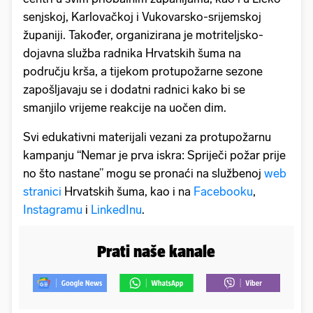
senjskoj, Karlovačkoj i Vukovarsko-srijemskoj
županiji. Također, organizirana je motriteljsko-
dojavna služba radnika Hrvatskih šuma na
području krša, a tijekom protupožarne sezone
zapošljavaju se i dodatni radnici kako bi se
smanjilo vrijeme reakcije na uočen dim.
Svi edukativni materijali vezani za protupožarnu
kampanju “Nemar je prva iskra: Spriječi požar prije
no što nastane” mogu se pronaći na službenoj
web
stranici
Hrvatskih šuma, kao i na
Facebooku
,
Instagramu
i
LinkedInu
.
Prati naše kanale