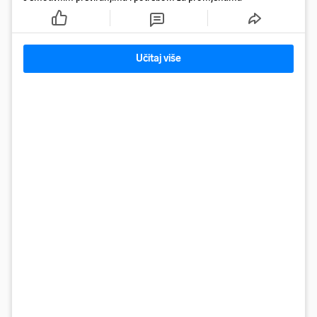
Učitaj više