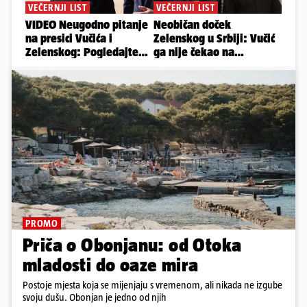
PROMO
Priča o Obonjanu: od Otoka
mladosti do oaze mira
Postoje mjesta koja se mijenjaju s vremenom, ali nikada ne izgube
svoju dušu. Obonjan je jedno od njih