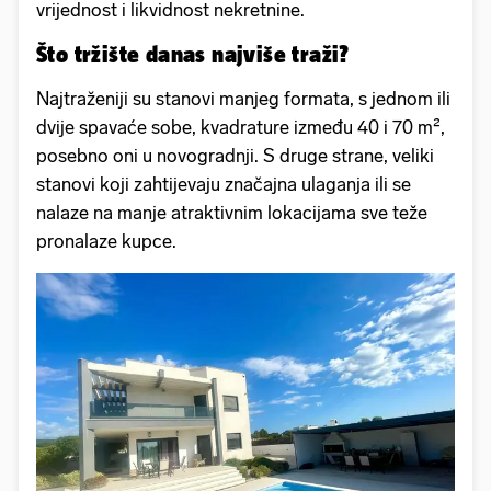
vrijednost i likvidnost nekretnine.
Što tržište danas najviše traži?
Najtraženiji su stanovi manjeg formata, s jednom ili
dvije spavaće sobe, kvadrature između 40 i 70 m²,
posebno oni u novogradnji. S druge strane, veliki
stanovi koji zahtijevaju značajna ulaganja ili se
nalaze na manje atraktivnim lokacijama sve teže
pronalaze kupce.