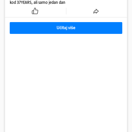
kod 37YEARS, ali samo jedan dan
Učitaj više