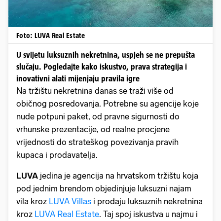
Foto: LUVA Real Estate
U svijetu luksuznih nekretnina, uspjeh se ne prepušta
slučaju. Pogledajte kako iskustvo, prava strategija i
inovativni alati mijenjaju pravila igre
Na tržištu nekretnina danas se traži više od
običnog posredovanja. Potrebne su agencije koje
nude potpuni paket, od pravne sigurnosti do
vrhunske prezentacije, od realne procjene
vrijednosti do strateškog povezivanja pravih
kupaca i prodavatelja.
LUVA
jedina je agencija na hrvatskom tržištu koja
pod jednim brendom objedinjuje luksuzni najam
vila kroz
LUVA Villas
i prodaju luksuznih nekretnina
kroz
LUVA Real Estate
. Taj spoj iskustva u najmu i