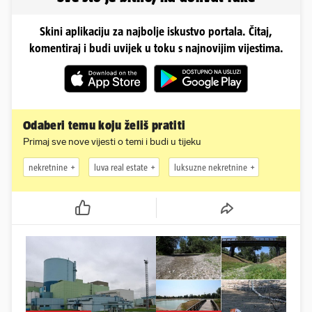
Skini aplikaciju za najbolje iskustvo portala. Čitaj,
komentiraj i budi uvijek u toku s najnovijim vijestima.
Odaberi temu koju želiš pratiti
Primaj sve nove vijesti o temi i budi u tijeku
nekretnine
luva real estate
luksuzne nekretnine