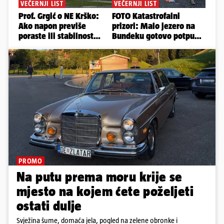
PROMO
Na putu prema moru krije se
mjesto na kojem ćete poželjeti
ostati dulje
Svježina šume, domaća jela, pogled na zelene obronke i