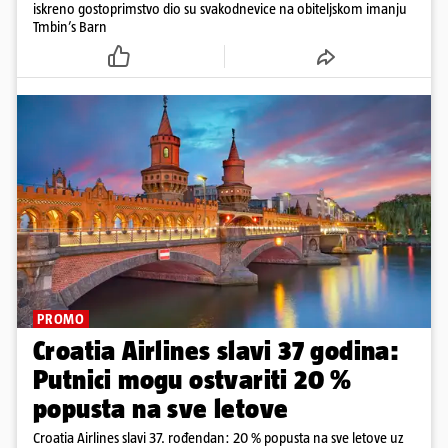
iskreno gostoprimstvo dio su svakodnevice na obiteljskom imanju
Tmbin’s Barn
PROMO
Croatia Airlines slavi 37 godina:
Putnici mogu ostvariti 20 %
popusta na sve letove
Croatia Airlines slavi 37. rođendan: 20 % popusta na sve letove uz