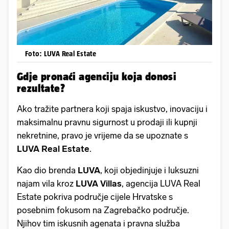
Foto: LUVA Real Estate
Gdje pronaći agenciju koja donosi
rezultate?
Ako tražite partnera koji spaja iskustvo, inovaciju i
maksimalnu pravnu sigurnost u prodaji ili kupnji
nekretnine, pravo je vrijeme da se upoznate s
LUVA Real Estate
.
Kao dio brenda
LUVA
, koji objedinjuje i luksuzni
najam vila kroz
LUVA Villas
, agencija LUVA Real
Estate pokriva područje cijele Hrvatske s
posebnim fokusom na Zagrebačko područje.
Njihov tim iskusnih agenata i pravna služba