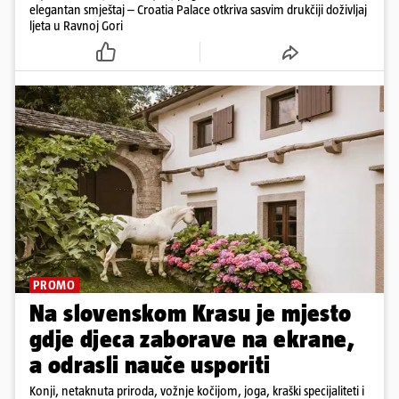
elegantan smještaj – Croatia Palace otkriva sasvim drukčiji doživljaj
ljeta u Ravnoj Gori
PROMO
Na slovenskom Krasu je mjesto
gdje djeca zaborave na ekrane,
a odrasli nauče usporiti
Konji, netaknuta priroda, vožnje kočijom, joga, kraški specijaliteti i