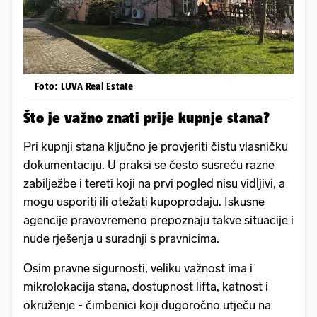
Foto: LUVA Real Estate
Što je važno znati prije kupnje stana?
Pri kupnji stana ključno je provjeriti čistu vlasničku
dokumentaciju. U praksi se često susreću razne
zabilježbe i tereti koji na prvi pogled nisu vidljivi, a
mogu usporiti ili otežati kupoprodaju. Iskusne
agencije pravovremeno prepoznaju takve situacije i
nude rješenja u suradnji s pravnicima.
Osim pravne sigurnosti, veliku važnost ima i
mikrolokacija stana, dostupnost lifta, katnost i
okruženje - čimbenici koji dugoročno utječu na