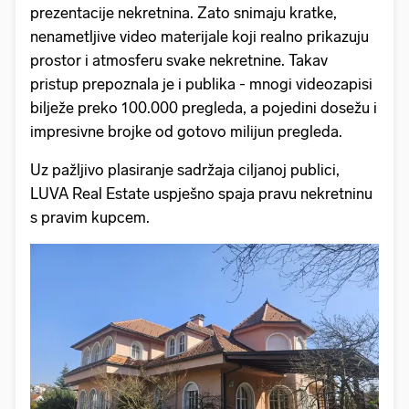
prezentacije nekretnina. Zato snimaju kratke,
nenametljive video materijale koji realno prikazuju
prostor i atmosferu svake nekretnine. Takav
pristup prepoznala je i publika - mnogi videozapisi
bilježe preko 100.000 pregleda, a pojedini dosežu i
impresivne brojke od gotovo milijun pregleda.
Uz pažljivo plasiranje sadržaja ciljanoj publici,
LUVA Real Estate uspješno spaja pravu nekretninu
s pravim kupcem.