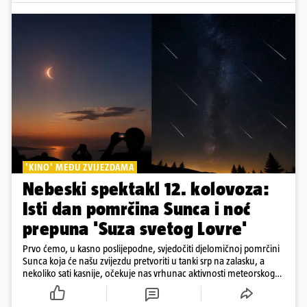
'KINO' MEĐU ZVIJEZDAMA
Nebeski spektakl 12. kolovoza:
Isti dan pomrčina Sunca i noć
prepuna 'Suza svetog Lovre'
Prvo ćemo, u kasno poslijepodne, svjedočiti djelomičnoj pomrčini
Sunca koja će našu zvijezdu pretvoriti u tanki srp na zalasku, a
nekoliko sati kasnije, očekuje nas vrhunac aktivnosti meteorskog
roja Perzeida