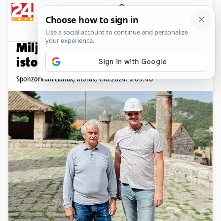
PRIJAVA
Promo sadržaj
PROMO
Miljokaz: Na Lastovu nema
istog fumara
Sponzorirani članak,
utorak, 1.10.2024. u 09:40