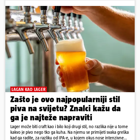
LAGAN KAO LAGER
Zašto je ovo najpopularniji stil
piva na svijetu? Znalci kažu da
ga je najteže napraviti
Lager može biti craft kao i bilo koji drugi stil, no razlika nije u tome
kakvo je pivo nego tko ga kuha. Na njemu se primijeti svaka greška
kad ga radite, za razliku od IPA-e, u kojem okus nose intenzivne