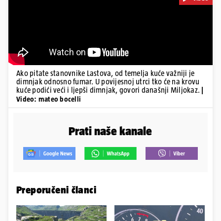
Ako pitate stanovnike Lastova, od temelja kuće važniji je
dimnjak odnosno fumar. U povijesnoj utrci tko će na krovu
kuće podići veći i ljepši dimnjak, govori današnji Miljokaz.
|
Video: mateo bocelli
Prati naše kanale
Preporučeni članci