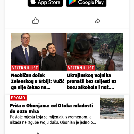
PROMO
Priča o Obonjanu: od Otoka mladosti
do oaze mira
Postoje mjesta koja se mijenjaju s vremenom, ali
nikada ne izgube svoju dušu. Obonjan je jedno od
njih