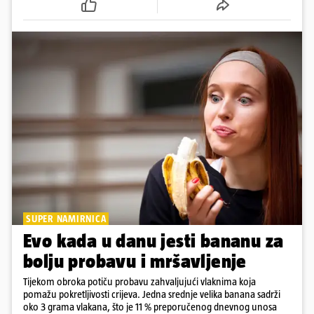
SUPER NAMIRNICA
Evo kada u danu jesti bananu za
bolju probavu i mršavljenje
Tijekom obroka potiču probavu zahvaljujući vlaknima koja
pomažu pokretljivosti crijeva. Jedna srednje velika banana sadrži
oko 3 grama vlakana, što je 11 % preporučenog dnevnog unosa