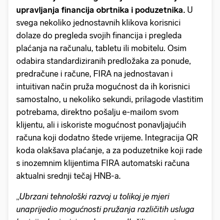
upravljanja financija obrtnika i poduzetnika.
U
svega nekoliko jednostavnih klikova korisnici
dolaze do pregleda svojih financija i pregleda
plaćanja na računalu, tabletu ili mobitelu. Osim
odabira standardiziranih predložaka za ponude,
predračune i račune, FIRA na jednostavan i
intuitivan način pruža mogućnost da ih korisnici
samostalno, u nekoliko sekundi, prilagode vlastitim
potrebama, direktno pošalju e-mailom svom
klijentu, ali i iskoriste mogućnost ponavljajućih
računa koji dodatno štede vrijeme. Integracija QR
koda olakšava plaćanje, a za poduzetnike koji rade
s inozemnim klijentima FIRA automatski računa
aktualni srednji tečaj HNB-a.
„
Ubrzani tehnološki razvoj u tolikoj je mjeri
unaprijedio mogućnosti pružanja različitih usluga