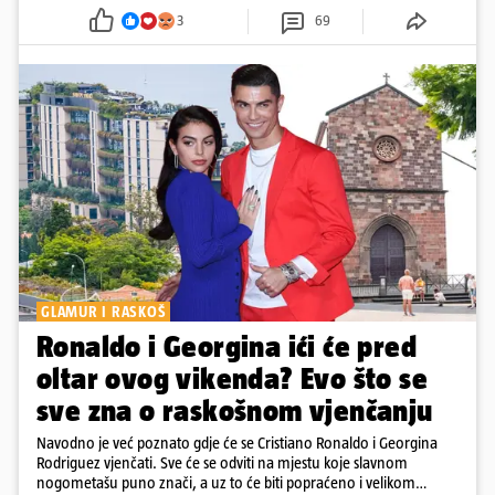
3
69
GLAMUR I RASKOŠ
Ronaldo i Georgina ići će pred
oltar ovog vikenda? Evo što se
sve zna o raskošnom vjenčanju
Navodno je već poznato gdje će se Cristiano Ronaldo i Georgina
Rodriguez vjenčati. Sve će se odviti na mjestu koje slavnom
nogometašu puno znači, a uz to će biti popraćeno i velikom