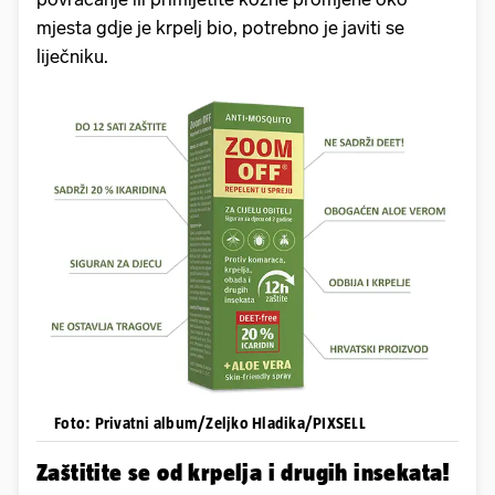
mjesta gdje je krpelj bio, potrebno je javiti se
liječniku.
Foto: Privatni album/Zeljko Hladika/PIXSELL
Zaštitite se od krpelja i drugih insekata!