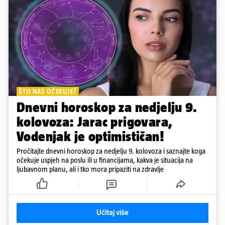
ŠTO NAS OČEKUJE?
Dnevni horoskop za nedjelju 9.
kolovoza: Jarac prigovara,
Vodenjak je optimističan!
Pročitajte dnevni horoskop za nedjelju 9. kolovoza i saznajte koga
očekuje uspjeh na poslu ili u financijama, kakva je situacija na
ljubavnom planu, ali i tko mora pripaziti na zdravlje
Učitaj više