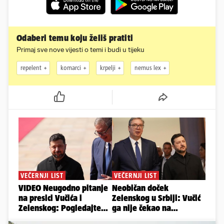
Odaberi temu koju želiš pratiti
Primaj sve nove vijesti o temi i budi u tijeku
repelent
komarci
krpelji
nemus lex