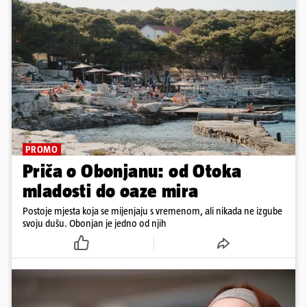
PROMO
Priča o Obonjanu: od Otoka
mladosti do oaze mira
Postoje mjesta koja se mijenjaju s vremenom, ali nikada ne izgube
svoju dušu. Obonjan je jedno od njih