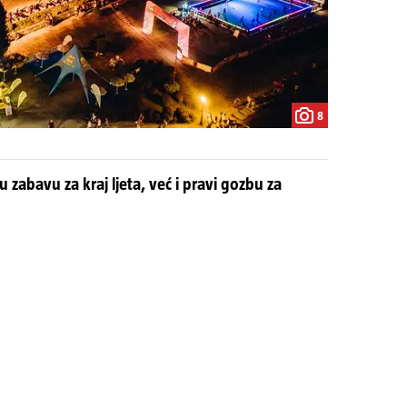
8
 zabavu za kraj ljeta, već i pravi gozbu za