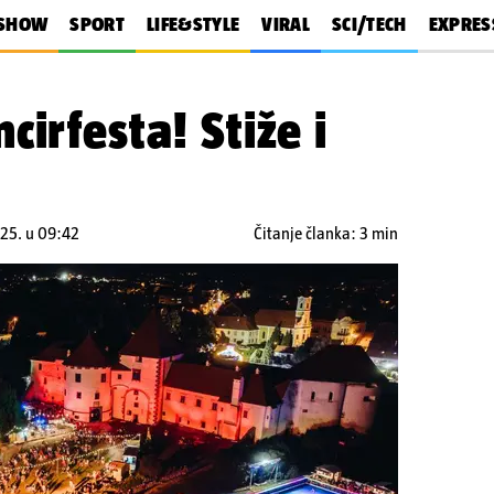
SHOW
SPORT
LIFE&STYLE
VIRAL
SCI/TECH
EXPRES
irfesta! Stiže i
025. u 09:42
Čitanje članka: 3 min