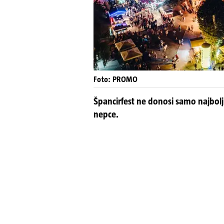
Foto: PROMO
Špancirfest ne donosi samo najbolju
nepce.