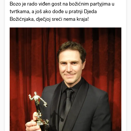
Bozo je rado viđen gost na božićnim partyjima u
tvrtkama, a još ako dođe u pratnji Djeda
Božićnjaka, dječjoj sreći nema kraja!