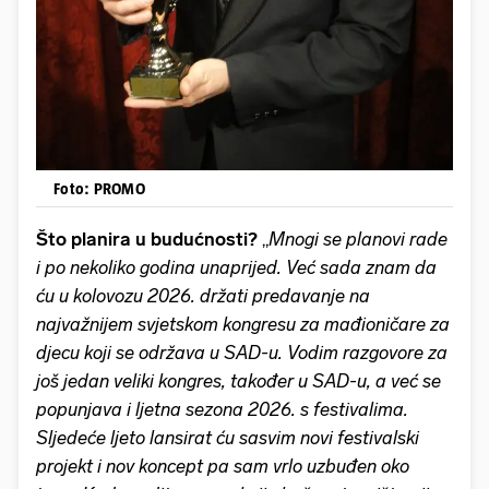
Foto: PROMO
Što planira u budućnosti?
„
Mnogi se planovi rade
i po nekoliko godina unaprijed. Već sada znam da
ću u kolovozu 2026. držati predavanje na
najvažnijem svjetskom kongresu za mađioničare za
djecu koji se održava u SAD-u. Vodim razgovore za
još jedan veliki kongres, također u SAD-u, a već se
popunjava i ljetna sezona 2026. s festivalima.
Sljedeće ljeto lansirat ću sasvim novi festivalski
projekt i nov koncept pa sam vrlo uzbuđen oko