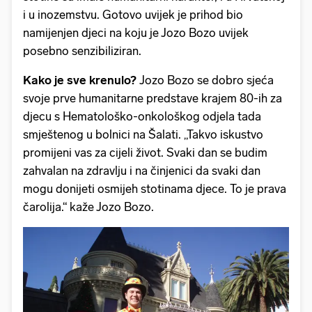
i u inozemstvu. Gotovo uvijek je prihod bio
namijenjen djeci na koju je Jozo Bozo uvijek
posebno senzibiliziran.
Kako je sve krenulo?
Jozo Bozo se dobro sjeća
svoje prve humanitarne predstave krajem 80-ih za
djecu s Hematološko-onkološkog odjela tada
smještenog u bolnici na Šalati. „Takvo iskustvo
promijeni vas za cijeli život. Svaki dan se budim
zahvalan na zdravlju i na činjenici da svaki dan
mogu donijeti osmijeh stotinama djece. To je prava
čarolija.“ kaže Jozo Bozo.