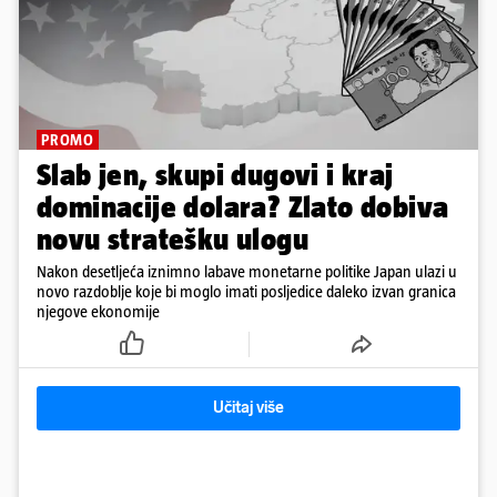
PROMO
Slab jen, skupi dugovi i kraj
dominacije dolara? Zlato dobiva
novu stratešku ulogu
Nakon desetljeća iznimno labave monetarne politike Japan ulazi u
novo razdoblje koje bi moglo imati posljedice daleko izvan granica
njegove ekonomije
Učitaj više