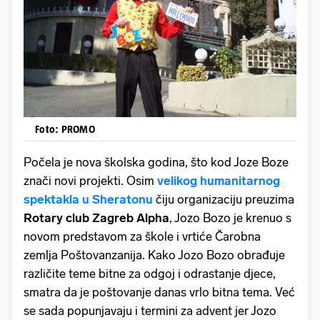
Foto: PROMO
Počela je nova školska godina, što kod Joze Boze
znači novi projekti. Osim
velikog humanitarnog
spektakla u Sheratonu
čiju organizaciju preuzima
Rotary club Zagreb Alpha
, Jozo Bozo je krenuo s
novom predstavom za škole i vrtiće Čarobna
zemlja Poštovanzanija. Kako Jozo Bozo obrađuje
različite teme bitne za odgoj i odrastanje djece,
smatra da je poštovanje danas vrlo bitna tema. Već
se sada popunjavaju i termini za advent jer Jozo