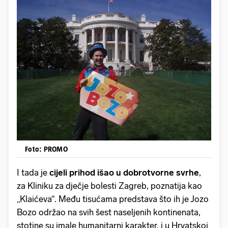
Foto: PROMO
I tada je
cijeli prihod išao u dobrotvorne svrhe
,
za Kliniku za dječje bolesti Zagreb, poznatija kao
„Klaićeva“. Među tisućama predstava što ih je Jozo
Bozo održao na svih šest naseljenih kontinenata,
stotine su imale humanitarni karakter, i u Hrvatskoj