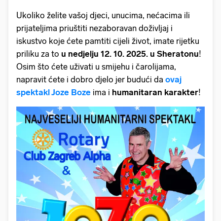
Ukoliko želite vašoj djeci, unucima, nećacima ili
prijateljima priuštiti nezaboravan doživljaj i
iskustvo koje ćete pamtiti cijeli život, imate rijetku
priliku za to
u nedjelju 12. 10. 2025. u Sheratonu
!
Osim što ćete uživati u smijehu i čarolijama,
napravit ćete i dobro djelo jer budući da
ovaj
spektakl Joze Boze
ima i
humanitaran karakter
!