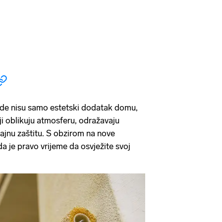
sade nisu samo estetski dodatak domu,
ji oblikuju atmosferu, odražavaju
ajnu zaštitu. S obzirom na nove
da je pravo vrijeme da osvježite svoj