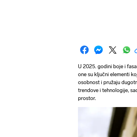
U 2025. godini boje i fa
one su ključni elementi ko
osobnost i pružaju dugotr
trendove i tehnologije, sa
prostor.