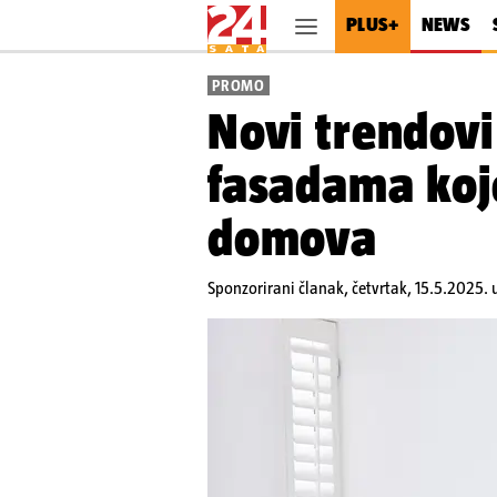
PLUS+
NEWS
PROMO
Novi trendovi
fasadama koje
domova
Sponzorirani članak,
četvrtak, 15.5.2025.