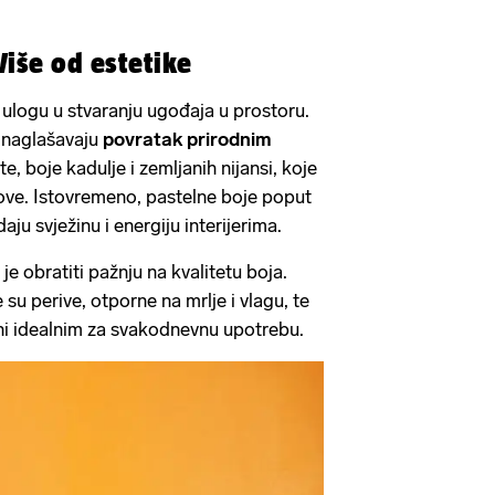
Više od estetike
 ulogu u stvaranju ugođaja u prostoru.
 naglašavaju
povratak prirodnim
, boje kadulje i zemljanih nijansi, koje
ove. Istovremeno, pastelne boje poput
ju svježinu i energiju interijerima.
je obratiti pažnju na kvalitetu boja.
 su perive, otporne na mrlje i vlagu, te
ini idealnim za svakodnevnu upotrebu.​