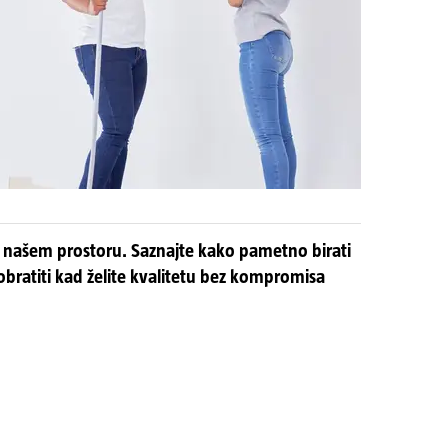
u o našem prostoru. Saznajte kako pametno birati
 obratiti kad želite kvalitetu bez kompromisa