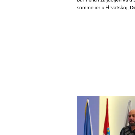
sommelier u Hrvatskoj,
D