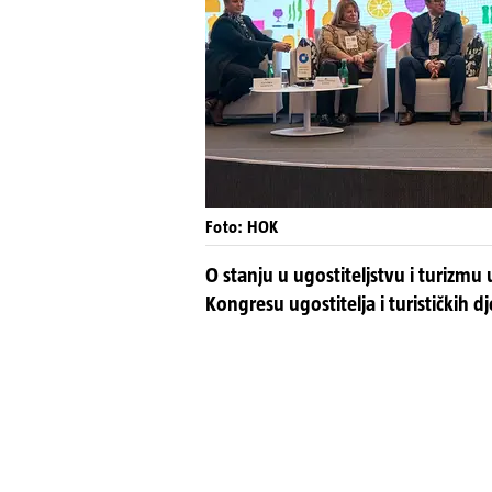
Foto: HOK
O stanju u ugostiteljstvu i turizmu
Kongresu ugostitelja i turističkih 