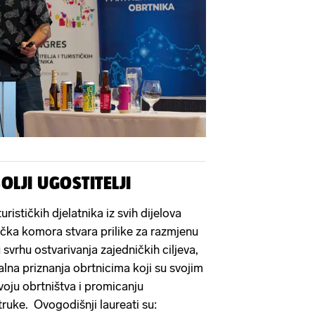
LJI UGOSTITELJI
urističkih djelatnika iz svih dijelova
čka komora stvara prilike za razmjenu
 svrhu ostvarivanja zajedničkih ciljeva,
nalna priznanja obrtnicima koji su svojim
voju obrtništva i promicanju
struke. Ovogodišnji laureati su: