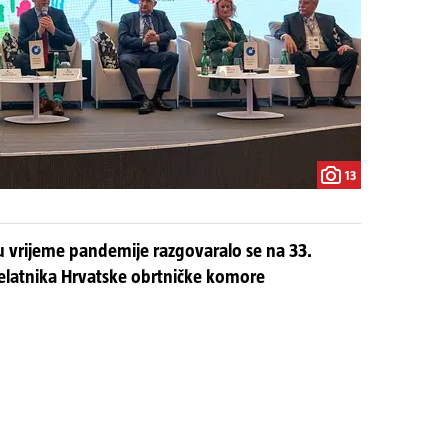
13
 u vrijeme pandemije razgovaralo se na 33.
djelatnika Hrvatske obrtničke komore