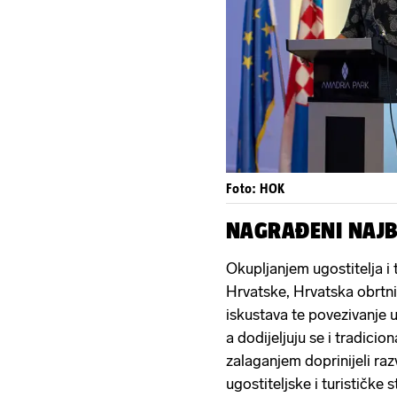
Foto: HOK
NAGRAĐENI NAJBO
Okupljanjem ugostitelja i t
Hrvatske, Hrvatska obrtni
iskustava te povezivanje u
a dodijeljuju se i tradicio
zalaganjem doprinijeli raz
ugostiteljske i turističke 