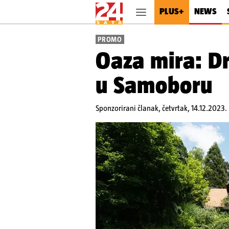
PLUS+
NEWS
PROMO
Oaza mira: Dr
u Samoboru
Sponzorirani članak,
četvrtak, 14.12.2023.