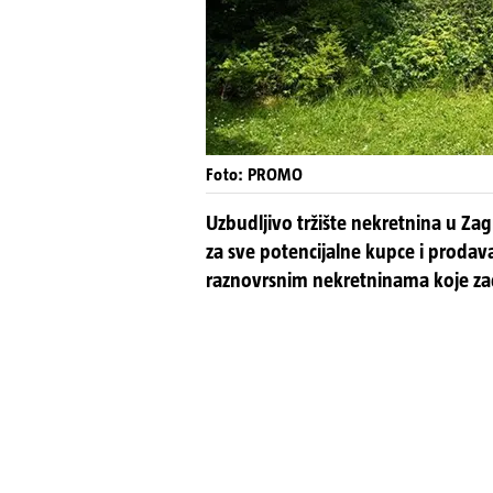
Foto: PROMO
Uzbudljivo tržište nekretnina u Zag
za sve potencijalne kupce i prodava
raznovrsnim nekretninama koje zado