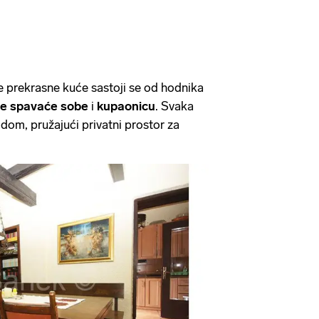
 prekrasne kuće sastoji se od hodnika
ane spavaće sobe
i
kupaonicu
. Svaka
dom, pružajući privatni prostor za