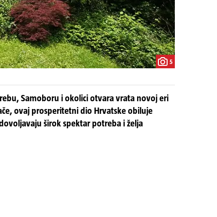
5
rebu, Samoboru i okolici otvara vrata novoj eri
če, ovaj prosperitetni dio Hrvatske obiluje
voljavaju širok spektar potreba i želja